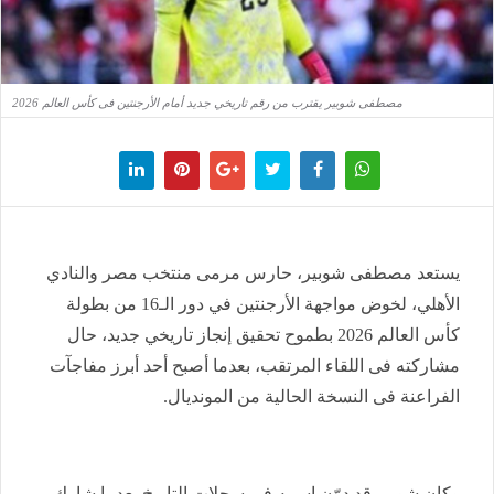
مصطفى شوبير يقترب من رقم تاريخي جديد أمام الأرجنتين فى كأس العالم 2026
يستعد مصطفى شوبير، حارس مرمى منتخب مصر والنادي
الأهلي، لخوض مواجهة الأرجنتين في دور الـ16 من بطولة
كأس العالم 2026 بطموح تحقيق إنجاز تاريخي جديد، حال
مشاركته فى اللقاء المرتقب، بعدما أصبح أحد أبرز مفاجآت
الفراعنة فى النسخة الحالية من المونديال.
وكان شوبير قد دوّن اسمه فى سجلات التاريخ بعدما شارك