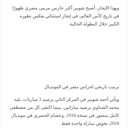
وبهذا الإنجاز، أصبح شوبير أكثر حارس مرمى مصري ظهورًا
في تاريخ كأس العالم، في إنجاز استثنائي يعكس تطوره
الكبير خلال البطولة الحالية.
ترتيب تاريخي لحراس مصر في المونديال
ويأتي أحمد شوبير في المركز الثاني برصيد 3 مباريات، يليه
محمد الشناوي برصيد مباراتين، بينما اكتفى كل من مصطفى
كامل منصور في نسخة 1934، وعصام الحضري في مونديال
2018، بخوض مباراة واحدة فقط.