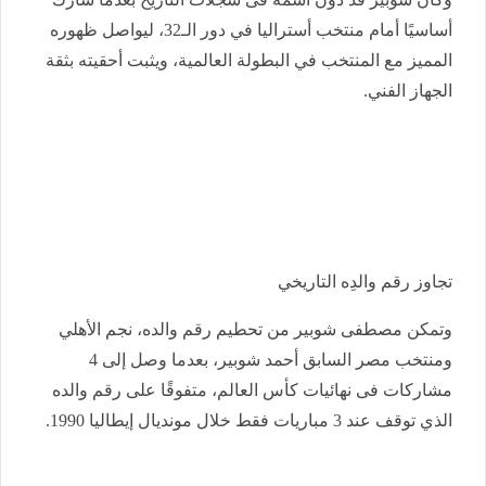
أساسيًا أمام منتخب أستراليا في دور الـ32، ليواصل ظهوره
المميز مع المنتخب في البطولة العالمية، ويثبت أحقيته بثقة
الجهاز الفني.
تجاوز رقم والدِه التاريخي
وتمكن مصطفى شوبير من تحطيم رقم والده، نجم الأهلي
ومنتخب مصر السابق أحمد شوبير، بعدما وصل إلى 4
مشاركات فى نهائيات كأس العالم، متفوقًا على رقم والده
الذي توقف عند 3 مباريات فقط خلال مونديال إيطاليا 1990.