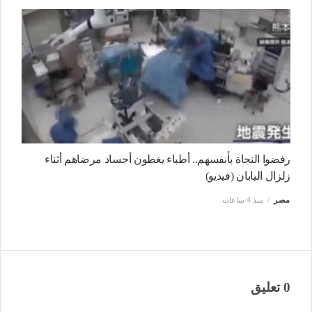
رفضوا النجاة بأنفسهم.. أطباء يغطون أجساد مرضاهم أثناء
زلزال اليابان (فيديو)
مصر
منذ 4 ساعات
0 تعليق