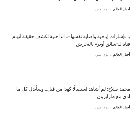
أخبار العالم
يوم امس
بـ «إشارات إباحية وإصابة نفسها».. الداخلية تكشف حقيقة اتهام
فتاة لـ«سائق أوبر» بالتحرش
أخبار العالم
يوم امس
محمد صلاح: لم أشاهد استقبالًا كهذا من قبل.. وسأبذل كل ما
لدي مع طرابزون
أخبار العالم
يوم امس