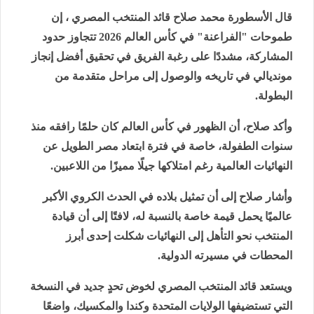
قال الأسطورة محمد صلاح قائد المنتخب المصري ، إن
طموحات "الفراعنة" في كأس العالم 2026 تتجاوز حدود
المشاركة، مشددًا على رغبة الفريق في تحقيق أفضل إنجاز
مونديالي في تاريخه والوصول إلى مراحل متقدمة من
البطولة.
وأكد صلاح، أن الظهور في كأس العالم كان حلمًا رافقه منذ
سنوات الطفولة، خاصة في فترة ابتعاد مصر الطويل عن
النهائيات العالمية رغم امتلاكها جيلًا مميزًا من اللاعبين.
وأشار صلاح إلى أن تمثيل بلاده في الحدث الكروي الأكبر
عالميًا يحمل قيمة خاصة بالنسبة له، لافتًا إلى أن قيادة
المنتخب نحو التأهل إلى النهائيات شكلت إحدى أبرز
المحطات في مسيرته الدولية.
ويستعد قائد المنتخب المصري لخوض تحدٍ جديد في النسخة
التي تستضيفها الولايات المتحدة وكندا والمكسيك، واضعًا