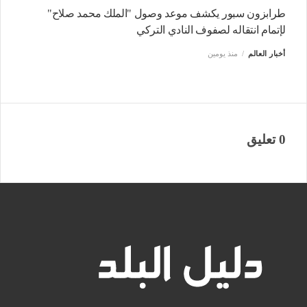
طرابزون سبور يكشف موعد وصول "الملك محمد صلاح"
لإتمام انتقاله لصفوف النادي التركي
أخبار العالم
منذ يومين
0 تعليق