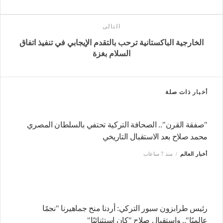
التالى
الخارجية الباكستانية ترحب بالتقدم الإيجابي في تنفيذ اتفاق
السلام بغزة
أخبار
ذات صلة
"صفقة القرن".. الصحافة التركية تحتفي بالسلطان المصري
محمد صلاح بعد الاستقبال التاريخي
أخبار العالم
منذ 7 ساعات
رئيس طرابزون سبور التركي: أردنا منح جماهيرنا "نجمًا
عالميًا".. واستقبال صلاح "كان استثنائيًا"