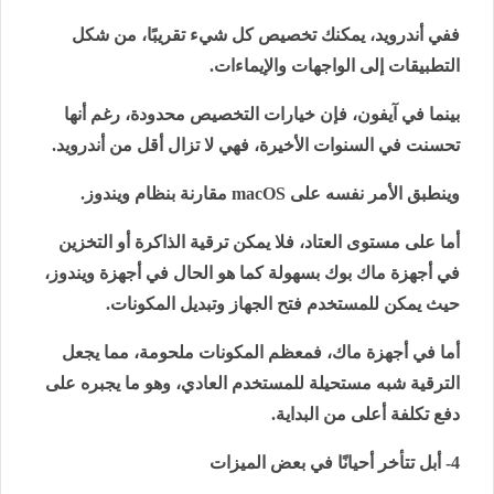
ففي أندرويد، يمكنك تخصيص كل شيء تقريبًا، من شكل
التطبيقات إلى الواجهات والإيماءات.
بينما في آيفون، فإن خيارات التخصيص محدودة، رغم أنها
تحسنت في السنوات الأخيرة، فهي لا تزال أقل من أندرويد.
وينطبق الأمر نفسه على
macOS
مقارنة بنظام ويندوز.
أما على مستوى العتاد، فلا يمكن ترقية الذاكرة أو التخزين
في أجهزة ماك بوك بسهولة كما هو الحال في أجهزة ويندوز،
حيث يمكن للمستخدم فتح الجهاز وتبديل المكونات.
أما في أجهزة ماك، فمعظم المكونات ملحومة، مما يجعل
الترقية شبه مستحيلة للمستخدم العادي، وهو ما يجبره على
دفع تكلفة أعلى من البداية.
4- أبل تتأخر أحيانًا في بعض الميزات