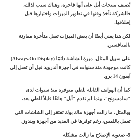
تُصنف منتجات أبل على أنها فاخرة، وهناك سبب لذلك،
فالشركة تأخذ وقتها في تطوير الميزات واختبارها قبل
إطلاقها.
لكن هذا يعني أيضًا أن بعض الميزات تصل متأخرة مقارنة
بالمنافسين.
على سبيل المثال، ميزة الشاشة دائمًا (
Always-On Display
)
كانت موجودة منذ سنوات في أجهزة أندرويد قبل أن تصل إلى
آيفون 14 برو.
كما أن الهواتف القابلة للطي متوفرة منذ سنوات لدى
"سامسونج"، بينما لم تقدم "أبل" هاتفًا قابلاً للطي بعد.
وبالمثل، ما زالت أجهزة ماك بوك تفتقر إلى الشاشات التي
تعمل باللمس، رغم توفرها في العديد من أجهزة ويندوز.
5- صعوبة الإصلاح ما زالت مشكلة