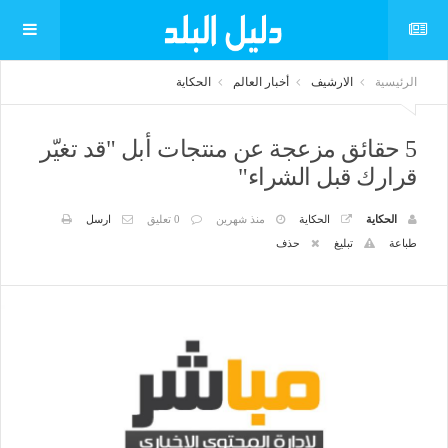
الرئيسية
الارشيف
أخبار العالم
الحكاية
5 حقائق مزعجة عن منتجات أبل "قد تغيّر
قرارك قبل الشراء"
الحكاية
الحكاية
منذ شهرين
0 تعليق
ارسل
طباعة
تبليغ
حذف