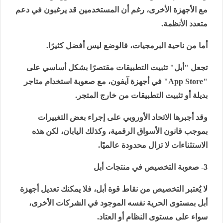
مع الأجهزة الأخرى، رغم أن المستخدمين قد يرغبون في دعم
متعدد الأنظمة.
أما من ناحية البرمجيات، فالوضع ليس أفضل كثيرًا.
تجعل "أبل" تثبيت التطبيقات مقتصرًا بشكل أساسي على
"
App Store
" في أجهزة آيفون، مع صعوبة استخدام متاجر
بديلة أو تثبيت التطبيقات من خارج المتجر.
وقد أجبرها الاتحاد الأوروبي على إجراء بعض التغييرات
بموجب قانون الأسواق الرقمية، وكذلك اليابان، لكن هذه
الاستثناءات لا تزال محدودة عالميًا.
3- صعوبة التخصيص في منتجات أبل
لا يُعتبر التخصيص من نقاط قوة أبل، فلا يمكنك تعديل أجهزة
أبل بمستوى الحرية نفسه الموجود في الشركات الأخرى،
سواء على مستوى النظام أو العتاد.