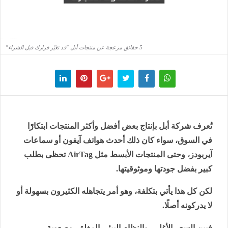
5 حقائق مزعجة عن منتجات أبل "قد تغيّر قرارك قبل الشراء"
تُعرف شركة أبل بإنتاج بعض أفضل وأكثر المنتجات ابتكارًا
في السوق، سواء كان ذلك أحدث هواتف آيفون أو سماعات
آيربودز، وحتى المنتجات الأبسط مثل
AirTag
تحظى بطلب
كبير بفضل جودتها وموثوقيتها.
لكن كل هذا يأتي بتكلفة، وهو أمر يتجاهله الكثيرون بسهولة أو
لا يدركونه أصلًا.
فبين السعر الأغلى، والنظام البيئي المغلق، وصعوبة