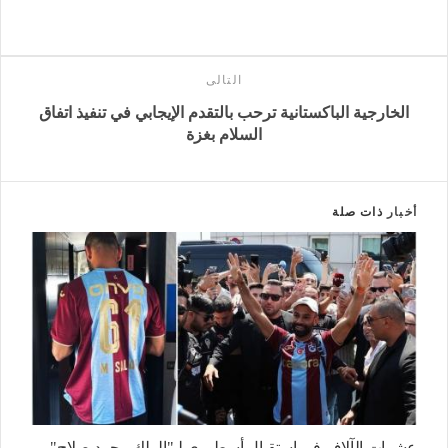
التالى
الخارجية الباكستانية ترحب بالتقدم الإيجابي في تنفيذ اتفاق
السلام بغزة
أخبار
ذات صلة
عشرات الآلاف في استقبال أسطوري لـ"الملك محمد صلاح"