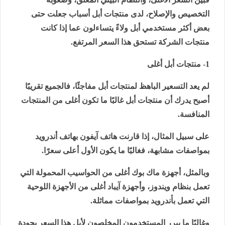
التخصيص والإصلاح، لدى منتجات أبل أسباب جعلت حتى
بعض أكثر مستخدمي أبل ولاءً يتساءلون عما إذا كانت
منتجات الشركة تستحق هذا السعر المرتفع.
1- منتجات أبل أغلى
لم يعد التسعير الباهظ لمنتجات أبل مفاجئًا، فالجميع تقريبًا
أصبح يدرك أن منتجات أبل غالبًا ما تكون أغلى من المنتجات
المنافسة.
على سبيل المثال، إذا قارنت هاتف آيفون بهاتف أندرويد
بمواصفات مشابهة، فغالبًا ما يكون الأول أعلى سعرًا.
وبالمثل، أجهزة ماك بوك أغلى من الحواسيب المحمولة التي
تعمل بنظام ويندوز، وأجهزة آيباد أغلى من الأجهزة اللوحية
التي تعمل بأندرويد بمواصفات مماثلة.
وغالبًا ما يبرر المستخدمون المخلصون لأبل هذا السعر بجودة