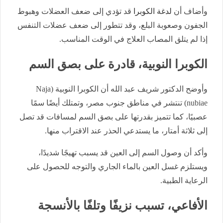
وأضاف أن
لدغة الكوبرا
قد تؤدي إلى ضعف العضلات وهبوط
الجفون وصعوبة البلع، وقد تتطور إلى ضعف عضلات التنفس
إذا لم يتلق المصاب العلاج في الوقت المناسب.
الكوبرا النوبية، قادرة على بصق السم
وأوضح الدكتور شريف عبد الله أن الكوبرا النوبية (Naja
nubiae) تنتشر في مناطق جنوب مصر، وتمتلك أيضًا سمًا
عصبيًا، كما تتميز بقدرتها على بصق السم لمسافات قد تصل
إلى ثلاثة أمتار، ما يستدعي الحذر عند الاقتراب منها.
وأكد أن وصول السم إلى العين قد يسبب تهيجًا شديدًا،
ويستلزم غسل العين بالماء الجاري والتوجه للحصول على
الرعاية الطبية.
الأفاعي، تسبب نزيفًا وتلفًا بالأنسجة