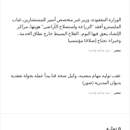
الوزارة المفقودة، وزير غير متخصص أسير للمستشارين..غياب
المايسترو أفقد "الزراعة واستصلاح الأراضي" هويتها..مراكز
الإنشاد ينعق فيها البوم.. الفلاح البسيط خارج نطاق الخدمة..
وخبراء: تحتاج إصلاحًا مؤسسيا
مصر
منذ ساعة واحدة
عقب توليه مهام منصبه، وكيل صحة قنا يبدأ عمله بجولة تفقدية
بديوان المديرية (صور)
مصر
منذ ساعة واحدة
0 تعليق