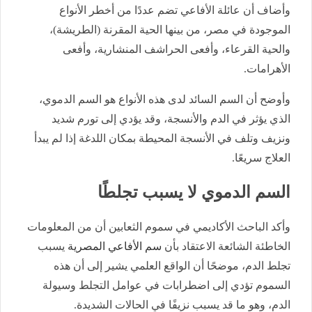
وأضاف أن عائلة الأفاعي تضم عددًا من أخطر الأنواع
الموجودة في مصر، من بينها الحية المقرنة (الطريشة)،
والحية القرعاء، وأفعى الحراشف المنشارية، وأفعى
الأهرامات.
وأوضح أن السم السائد لدى هذه الأنواع هو السم الدموي،
الذي يؤثر في الدم والأنسجة، وقد يؤدي إلى تورم شديد
ونزيف وتلف في الأنسجة المحيطة بمكان اللدغة إذا لم يبدأ
العلاج سريعًا.
السم الدموي لا يسبب تجلطًا
وأكد الباحث الأكاديمي في سموم الثعابين أن من المعلومات
الخاطئة الشائعة الاعتقاد بأن
سم الأفاعي المصرية
يسبب
تجلط الدم، موضحًا أن الواقع العلمي يشير إلى أن هذه
السموم تؤدي إلى اضطرابات في عوامل التجلط وسيولة
الدم، وهو ما قد يسبب نزيفًا في الحالات الشديدة.