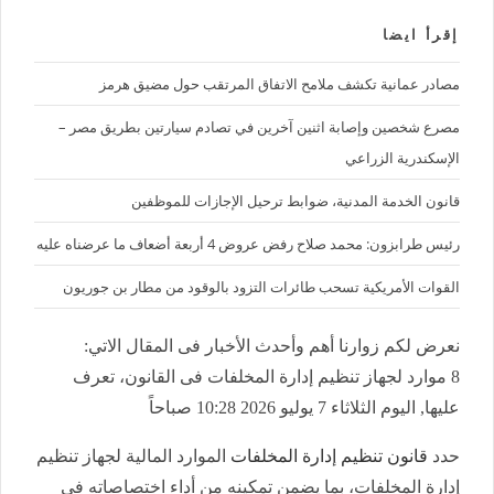
إقرأ ايضا
مصادر عمانية تكشف ملامح الاتفاق المرتقب حول مضيق هرمز
مصرع شخصين وإصابة اثنين آخرين في تصادم سيارتين بطريق مصر –
الإسكندرية الزراعي
قانون الخدمة المدنية، ضوابط ترحيل الإجازات للموظفين
رئيس طرابزون: محمد صلاح رفض عروض 4 أربعة أضعاف ما عرضناه عليه
القوات الأمريكية تسحب طائرات التزود بالوقود من مطار بن جوريون
نعرض لكم زوارنا أهم وأحدث الأخبار فى المقال الاتي:
8 موارد لجهاز تنظيم إدارة المخلفات فى القانون، تعرف
عليها, اليوم الثلاثاء 7 يوليو 2026 10:28 صباحاً
حدد
قانون تنظيم إدارة المخلفات
الموارد المالية لجهاز تنظيم
إدارة المخلفات، بما يضمن تمكينه من أداء اختصاصاته في