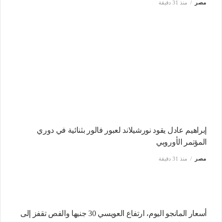
مصر
منذ 31 دقيقة
إبراهيم عادل يقود نورشيلاند لعبور فالور بثنائية في دوري
المؤتمر الأوروبي
مصر
منذ 31 دقيقة
أسعار المانجو اليوم، ارتفاع العويسي 30 جنيها والفص تقفز إلى