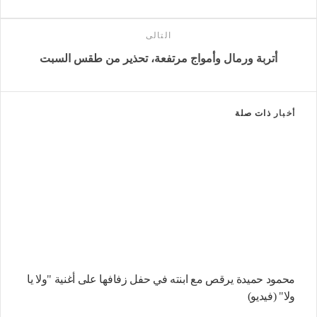
التالى
أتربة ورمال وأمواج مرتفعة، تحذير من طقس السبت
أخبار
ذات صلة
محمود حميدة يرقص مع ابنته في حفل زفافها على أغنية "ولا يا
ولا" (فيديو)