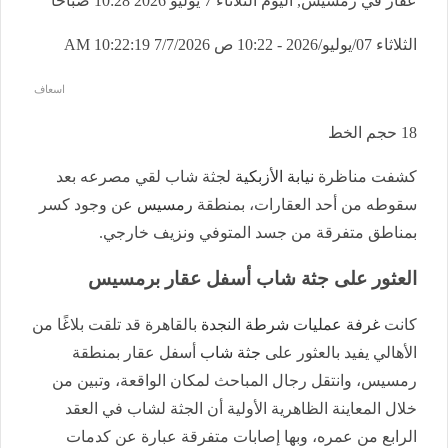
عقار في رمسيس, اليوم الثلاثاء 7 يوليو 2026 10:28 صباحاً
الثلاثاء 07/يوليو/2026 - 10:22 ص
7/7/2026 10:22:19 AM
اسعاف
18
حجم الخط
كشفت مناظرة
نيابة الأزبكية
لجثة شاب لقي مصرعه بعد
سقوطه من أحد العقارات، بمنطقة
رمسيس
عن وجود كسر
بمناطق متفرقة من جسد المتوفي ونزيف خارجي.
العثور على جثة شاب أسفل عقار برمسيس
كانت
غرفة عمليات شرطة النجدة
بالقاهرة قد تلقت بلاغًا من
الأهالي يفيد بالعثور على
جثة شاب
أسفل عقار بمنطقة
رمسيس، وانتقل رجال المباحث لمكان الواقعة، وتبين من
خلال المعاينة الظاهرية الأولية أن الجثة لشاب في العقد
الرابع من عمره، وبها إصابات متفرقة عبارة عن كدمات