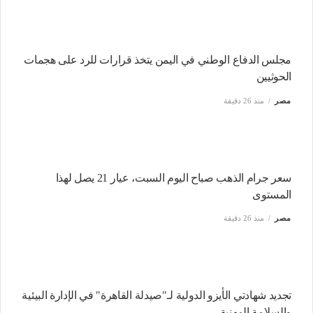
مجلس الدفاع الوطني في اليمن يتخذ قرارات للرد على هجمات
الحوثيين
مصر
منذ 26 دقيقة
سعر جرام الذهب صباح اليوم السبت، عيار 21 يصل لهذا
المستوى
مصر
منذ 26 دقيقة
تجديد شهادتي الأيزو الدولية لـ"صيدلة القاهرة" في الإدارة البيئية
والسلامة المهنية