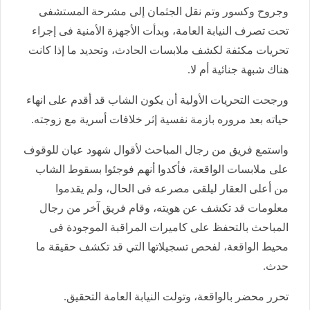
وجروح وكسور وتم نقل الجثمان إلى مشرحة المستشفى
تحت تصرف النيابة العامة، وبدأت الأجهزة الأمنية فى إجراء
تحريات مكثفة لكشف ملابسات الحادث، وتحديد ما إذا كانت
هناك شبهة جنائية أم لا.
ورجحت التحريات الأولية أن يكون الشاب قد أقدم على انهاء
حياته بعد مروره بازمة نفسية إثر خلافات أسرية مع زوجته.
واستمع فريق من رجال المباحث لأقوال شهود عيان للوقوف
على ملابسات الواقعة، فأكدوا أنهم فوجئوا بسقوط الشاب
من أعلى العقار ليلقى مصرعه فى الحال، ولم يقدموا
معلومات قد تكشف عن هويته، وقام فريق آخر من رجال
المباحث بالتحفظ على كاميرات المراقبة الموجودة فى
محيط الواقعة، لفحص تسجيلاتها التي قد تكشف حقيقة ما
حدث.
تحرر محضر بالواقعة، وتولت النيابة العامة التحقيق.