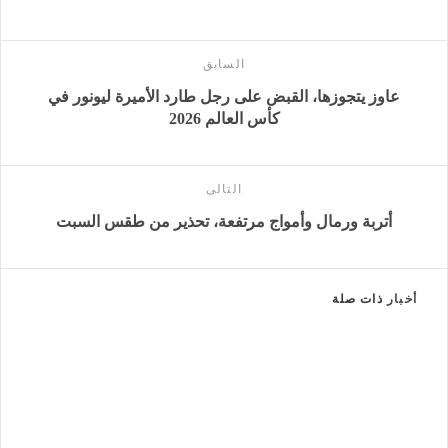
السابق
عاوز يتجوزها، القبض على رجل طارد الأميرة ليونور في
كأس العالم 2026
التالى
أتربة ورمال وأمواج مرتفعة، تحذير من طقس السبت
أخبار
ذات صلة