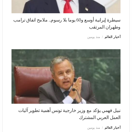
الرياضة
منذ يومين
سيطرة إيرانية أوسع و60 يوما بلا رسوم.. ملامح اتفاق ترامب
وطهران المرتقب
أخبار العالم
منذ يومين