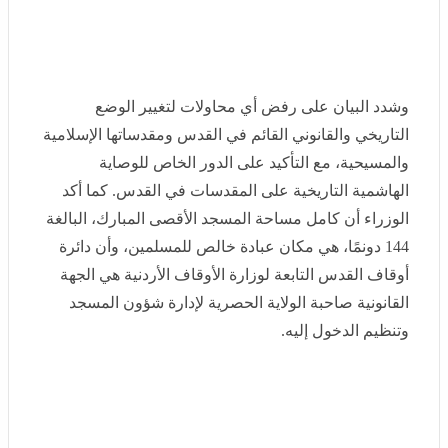
وأكد الوزراء، في بيان مشترك، أن الإجراءات الإسرائيلية
الاستفزازية تمثل اعتداءً على الوضع التاريخي والقانوني
القائم في الأماكن المقدسة بمدينة القدس الشرقية المحتلة،
كما تشكل انتهاكًا واضحًا للقانون الدولي وتساهم في تأجيج
التوترات وتقويض فرص تحقيق السلام.
وشدد البيان على رفض أي محاولات لتغيير الوضع التاريخي
والقانوني القائم في القدس ومقدساتها الإسلامية والمسيحية،
مع التأكيد على الدور الخاص للوصاية الهاشمية التاريخية على
المقدسات في القدس. كما أكد الوزراء أن كامل مساحة
المسجد الأقصى المبارك، البالغة 144 دونمًا، هي مكان عبادة