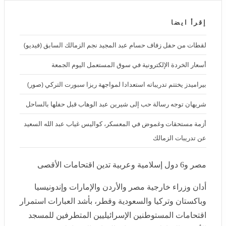
مصر و7 دول إسلامية وعربية تدين اقتحامات الأقصى ورفع العلم الإسرائيلي داخله
إقرأ ايضا
لقطات من حفل زفاف حسام عبد المجيد نجم الزمالك السابق (فيديو)
أسعار الخردة الإلكترونية في سوق المستعمل اليوم الجمعة
بيراميدز يختتم تدريباته استعدادا لمواجهة ريزا سبورت التركي (صور)
شريهان توجه رسالة حب إلى شيرين عبد الوهاب قبل حفلها بالساحل