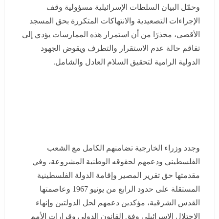
خالص للمسلمين، وأن دائرة أوقاف القدس التابعة لوزارة
الأوقاف الأردنية هي الجهة القانونية صاحبة الولاية الحصرية
لإدارة شؤون المسجد وتنظيم الدخول إليه.
وحمّل البيان السلطات الإسرائيلية مسؤولية وقف الإجراءات
التصعيدية والانتهاكات المتكررة بحق المسجد الأقصى، محذرًا
من أن استمرار هذه الممارسات يؤدي إلى تفاقم حالة عدم
الاستقرار والتطرف ويقوض الجهود الدولية الرامية لتحقيق
السلام العادل والشامل.