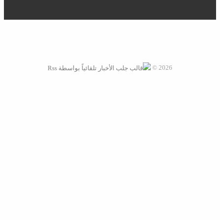
دليل البلد موقع إلكتروني يقدم كافة الأخبار العربية علي مدار الأربع
وعشرون ساعة
اشترك فى النشرة البريدية لتحصل على احدث الاخبار
2026 ©