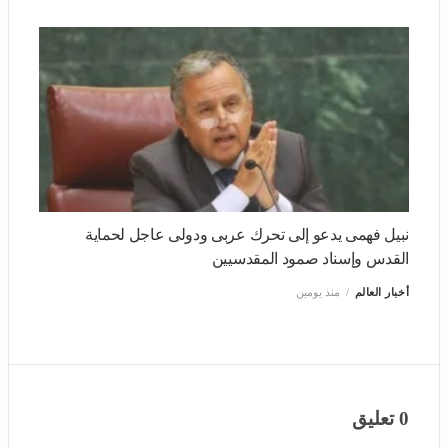
نبيل فهمي يؤكد مع وزير خارجية تونس أهمية تطوير آليات
العمل العربي المشترك
أخبار العالم
منذ يومين