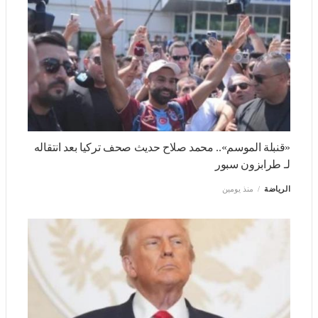
اليونان: إنقاذ أكثر من 50 مهاجرا قبالة سواحل جنوب جزيرة
كريت
ثقافة وفن
منذ يومين
«قنبلة الموسم».. محمد صلاح حديث صحف تركيا بعد انتقاله لـ
طرابزون سبور