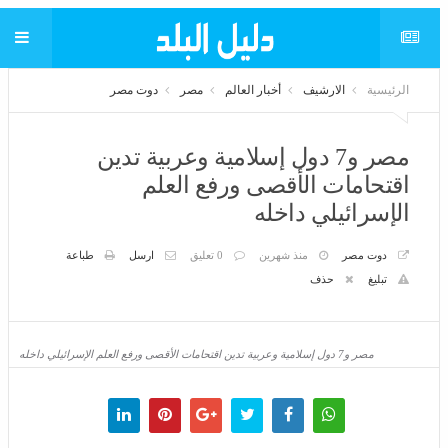
الرئيسية
الارشيف
أخبار العالم
مصر
دوت مصر
مصر و7 دول إسلامية وعربية تدين
اقتحامات الأقصى ورفع العلم الإسرائيلي
داخله
دوت مصر
منذ شهرين
0 تعليق
ارسل
طباعة
تبليغ
حذف