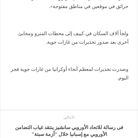
حرائق في موقعين في مناطق مفتوحة».
ولجأ آلاف السكان في كييف إلى محطات المترو ومخابئ
أخرى بعد صدور تحذيرات من غارات جوية.
وصدرت تحذيرات لمعظم أنحاء أوكرانيا من غارات جوية فجر
اليوم.
التالى
فى رسالة للاتحاد الأوروبي سانشيز ينتقد غياب التضامن
الأوروبي مع إسبانيا خلال "أزمة سبتة"