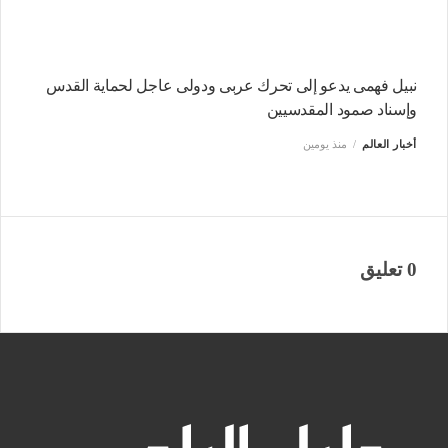
نبيل فهمى يدعو إلى تحرك عربى ودولى عاجل لحماية القدس
وإسناد صمود المقدسيين
أخبار العالم
منذ يومين
0 تعليق