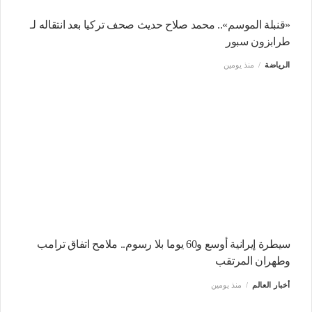
«قنبلة الموسم».. محمد صلاح حديث صحف تركيا بعد انتقاله لـ
طرابزون سبور
الرياضة
منذ يومين
سيطرة إيرانية أوسع و60 يوما بلا رسوم.. ملامح اتفاق ترامب
وطهران المرتقب
أخبار العالم
منذ يومين