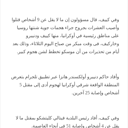
وفي كييف، قال مسؤولون إن ما لا يقل عن 9 أشخاص قتلوا
وأصيب العشرات بجروح جراء هجمات جوية شنتها روسيا
على مناطق رئيسية في أوكرانيا، منها كييف ودنيبرو
وخاركيف، فى وقت مبكر من صباح اليوم الثلاثاء، وذلك بعد
أيام من تحذيرات من أن موسكو تخطط لشن هجوم كبير.
وأفاد حاكم دنيبرو أولكسندر هانزا عبر تطبيق تلجرام بتعرض
المنطقة الواقعة شرقي أوكرانيا لهجوم أدى إلى مقتل 5
أشخاص وإصابة 25 آخرين.
وفي كييف، أفاد رئيس البلدية فيتالي كليتشكو بمقتل ما لا
يقل عن 4 أشخاص وإصابة 51 في أنحاء العاصمة.