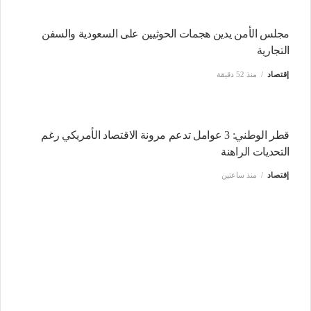
رئيس "إنيوس" يحذر: إغلاق بحر الشمال يكلف الخزانة
البريطانية المليارات
إقتصاد
منذ 52 دقيقة
مجلس الأمن يدين هجمات الحوثيين على السعودية والسفن
التجارية
إقتصاد
منذ 52 دقيقة
قطر الوطني: 3 عوامل تدعم مرونة الاقتصاد الأمريكي رغم
التحديات الراهنة
إقتصاد
منذ ساعتين