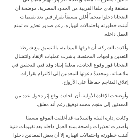
منطقة وادي حلفا القريبة من الحدود المصرية، موضحة أن
الضحايا دخلوا منجماً أُغلق مسبقاً بقرار فني بعد تقييمات
أثبتت خطورته واحتمالات انهياره، رغم صدور تحذيرات تمنع
العمل داخله.
وأكدت الشركة، أن فرقها الميدانية، بالتنسيق مع شرطة
التعدين والجهات المختصة، باشرت عمليات الإنقاذ وانتشال
الضحايا فور وقوع الحادث، معلنةً إيفاد وفد فني للتحقيق في
ملابساته، ومجددةً دعوتها للمعدنين إلى الالتزام بقرارات
إغلاق المناجم حفاظاً على الأرواح.
وأوضحت الإفادة الأولية، أن الحادث وقع إثر دخول عدد من
المعدنين إلى منجم محمد توفيق رغم أنه مغلق.
وكانت إدارة البيئة والسلامة قد أغلقت الموقع مسبقا
وأصدرت تحذيرات واضحة بمنع العمل داخله بعد تقييمات فنية
أثبتت خطورته واحتمالات انهياره إلا أن بعض المعدنين دخلوا