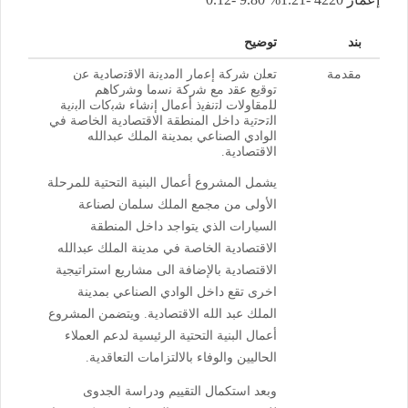
بند
توضيح
مقدمة
ﺗﻌﻠن ﺷرﻛﺔ إﻋﻣﺎر اﻟﻣدﯾﻧﺔ اﻻﻗﺗﺻﺎدﯾﺔ ﻋن
ﺗوﻗﯾﻊ ﻋﻘد ﻣﻊ ﺷرﻛﺔ ﻧﺳﻣﺎ وﺷرﻛﺎھم
ﻟﻠﻣﻘﺎوﻻت ﻟﺗﻧﻔﯾذ أﻋﻣﺎل إﻧﺷﺎء ﺷﺑﻛﺎت اﻟﺑﻧﯾﺔ
اﻟﺗﺣﺗﯾﺔ داخل المنطقة الاقتصادية الخاصة في
الوادي الصناعي بمدينة الملك عبدالله
الاقتصادية.
يشمل المشروع أعمال البنية التحتية للمرحلة
الأولى من مجمع الملك سلمان لصناعة
السيارات الذي يتواجد داخل المنطقة
الاقتصادية الخاصة في مدينة الملك عبدالله
الاقتصادية بالإضافة الى مشاريع استراتيجية
اخرى تقع داخل الوادي الصناعي بمدينة
الملك عبد الله الاقتصادية. ويتضمن المشروع
أعمال البنية التحتية الرئيسية لدعم العملاء
الحاليين والوفاء بالالتزامات التعاقدية.
وبعد استكمال التقييم ودراسة الجدوى