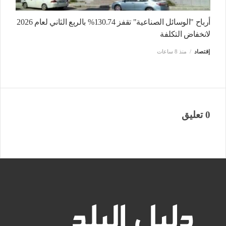
أرباح "الوسائل الصناعية" تقفز 130.74% بالربع الثاني لعام 2026
لانخفاض التكلفة
إقتصاد
منذ 8 ساعات
0 تعليق