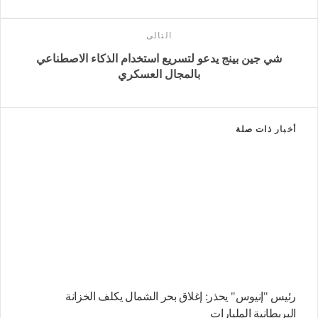
التالى
شي جين بينج يدعو لتسريع استخدام الذكاء الاصطناعي
بالمجال العسكري
أخبار
ذات صلة
رئيس "إنيوس" يحذر: إغلاق بحر الشمال يكلف الخزانة
البريطانية المليارات