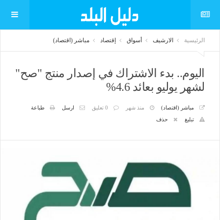
الرئيسية
الارشيف
أسواق
إقتصاد
مباشر (اقتصاد)
اليوم.. بدء الاشتراك في إصدار منتج "صح"
لشهر يوليو بعائد 4.6%
مباشر (اقتصاد)
منذ شهر
0 تعليق
ارسل
طباعة
تبليغ
حذف