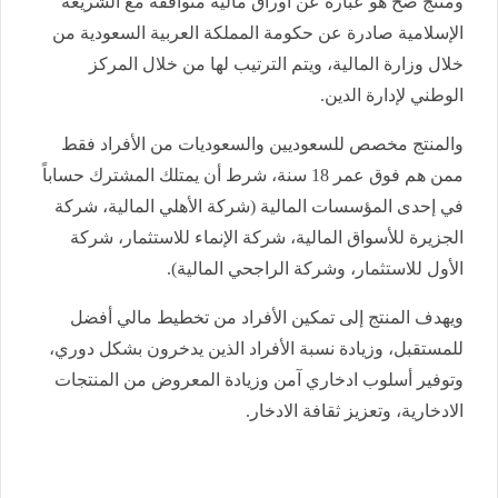
ومنتج صح هو عبارة عن أوراق مالية متوافقة مع الشريعة
الإسلامية صادرة عن حكومة ​المملكة العربية السعودية من
خلال وزارة المالية، ويتم الترتيب لها من خلال المركز
الوطني لإدارة الدين
.
والمنتج مخصص للسعوديين والسعوديات من الأفراد فقط
ممن هم فوق عمر 18 سنة، شرط أن يمتلك المشترك حساباً
في إحدى المؤسسات المالية (شركة الأهلي المالية، شركة
الجزيرة للأسواق المالية، شركة الإنماء للاستثمار، شركة
الأول للاستثمار، وشركة الراجحي المالية
).
ويهدف المنتج إلى تمكين الأفراد من تخطيط مالي أفضل
للمستقبل​​، وزيادة نسبة الأفراد الذين يدخرون بشكل دوري،
وتوفير أسلوب ادخاري آمن وزيادة المعروض من المنتجات
الادخارية، وتعزيز ثقافة الادخار​
.