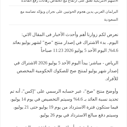
الأسهم الأمريكية تغلق على ارتفاع مع انخفاض رهانات رفع الفائدة
البرلمان العربي يدين هجوم الحوثيين على نجران ويؤكد تضامنه مع
السعودية
نعرض لكم زوارنا أهم وأحدث الأخبار فى المقال الاتي:
اليوم.. بدء الاشتراك في إصدار منتج "صح" لشهر يوليو بعائد
4.6%, اليوم الأحد 5 يوليو 2026 11:23 صباحاً
الرياض - مباشر: يبدأ اليوم الأحد 5 يوليو 2026 الاشتراك في
إصدار شهر يوليو لمنتج صح للصكوك الحكومية المخصص
للأفراد
.
وأوضح منتج "صح"، عبر حسابه الرسمي على "إكس"، أنه تم
تحديد نسبة العائد بـ 4.6% وسيتم التخصيص في يوم 14 يوليو،
فيما ستكون فترة الاسترداد من يوم 19 يوليو حتى 21 يوليو،
وسيتم دفع مبالغ الاسترداد في يوم 26 يوليو
.