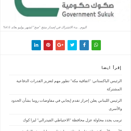
اليوم.. بدء الاشتراك في إصدار منتج "صح" لشهر يوليو بعائد 4.6%
إقرأ ايضا
الرئيس الباكستاني: "اتفاقية مكة" تطور مهم لتعزيز القدرات الدفاعية
المشتركة
الرئيس اللبناني يعلن إحراز تقدم إيجابي في مفاوضات روما بشأن الحدود
والأسرى
ترمب يجدد محاولة عزل محافظة "الاحتياطي الفيدرالي" ليزا كوك