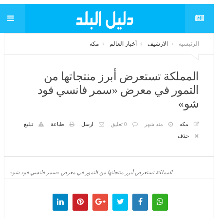
الرئيسية
الارشيف
أخبار العالم
مكه
المملكة تستعرض أبرز منتجاتها من التمور
في معرض «سمر فانسي فود شو»
مكه
منذ شهر
0 تعليق
ارسل
طباعة
تبليغ
حذف