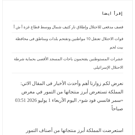
المملكة تستعرض أبرز منتجاتها من التمور في معرض «سمر فانسي فود شو»
إقرأ ايضا
قصف مدفعى للاحتلال وإطلاق نار كثيف شمال ووسط قطاع غزة أ ش أ
قوات الاحتلال تعتقل 10 مواطنين وتقتحم بلدات ومناطق فى محافظة بيت
لحم
عشرات المستوطنين يقتحمون باحات المسجد الأقصى بحماية شرطة
الاحتلال الإسرائيلى