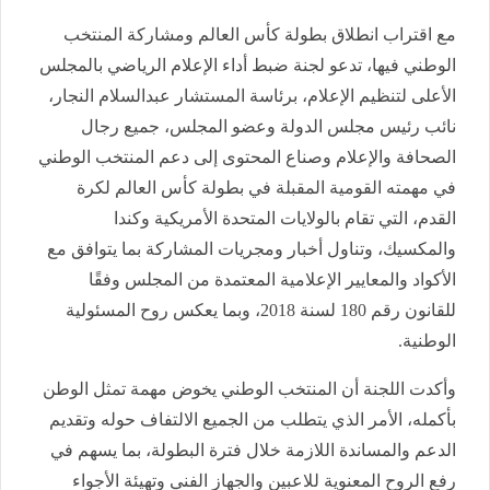
مع اقتراب انطلاق بطولة كأس العالم ومشاركة المنتخب
الوطني فيها، تدعو لجنة ضبط أداء الإعلام الرياضي بالمجلس
الأعلى لتنظيم الإعلام، برئاسة المستشار عبدالسلام النجار،
نائب رئيس مجلس الدولة وعضو المجلس، جميع رجال
الصحافة والإعلام وصناع المحتوى إلى دعم المنتخب الوطني
في مهمته القومية المقبلة في بطولة كأس العالم لكرة
القدم، التي تقام بالولايات المتحدة الأمريكية وكندا
والمكسيك، وتناول أخبار ومجريات المشاركة بما يتوافق مع
الأكواد والمعايير الإعلامية المعتمدة من المجلس وفقًا
للقانون رقم 180 لسنة 2018، وبما يعكس روح المسئولية
الوطنية.
وأكدت اللجنة أن المنتخب الوطني يخوض مهمة تمثل الوطن
بأكمله، الأمر الذي يتطلب من الجميع الالتفاف حوله وتقديم
الدعم والمساندة اللازمة خلال فترة البطولة، بما يسهم في
رفع الروح المعنوية للاعبين والجهاز الفني وتهيئة الأجواء