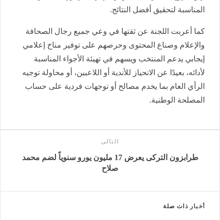
المناسبة لتحقيق أفضل النتائج.
كما أعربت اللجنة عن ثقتها في وعي جميع رجال الصحافة
والإعلام وصناع المحتوى وحرصهم على توفير مناخ إعلامي
إيجابي يدعم المنتخب ويسهم في تهيئة الأجواء المناسبة
لأدائه، بعيدًا عن الانحياز للأندية أو اللاعبين، أو محاولة توجيه
الرأي العام بما يخدم مصالح أو توجهات فردية على حساب
المصلحة الوطنية.
التالى
طرابزون التركى يعرض 17 مليون يورو سنوياً لضم محمد
صلاح
أخبار
ذات صلة