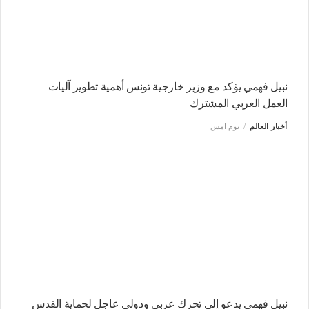
نبيل فهمي يؤكد مع وزير خارجية تونس أهمية تطوير آليات
العمل العربي المشترك
أخبار العالم
يوم امس
نبيل فهمى يدعو إلى تحرك عربى ودولى عاجل لحماية القدس