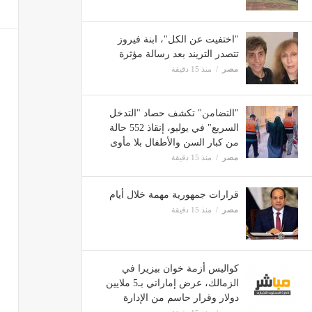
"اختفيت عن الكل"، ابنة فيروز
تتصدر التريند بعد رسالة مؤثرة
مصر
منذ 15 دقيقة
"التضامن" تكشف حصاد "التدخل
السريع" في يوليو، إنقاذ 552 حالة
من كبار السن والأطفال بلا مأوى
مصر
منذ 15 دقيقة
قرارات جمهورية مهمة خلال أيام
مصر
منذ 15 دقيقة
كواليس أزمة خوان بيزيرا في
الزمالك، عرض إماراتي بـ5 ملايين
دولار وقرار حاسم من الإدارة