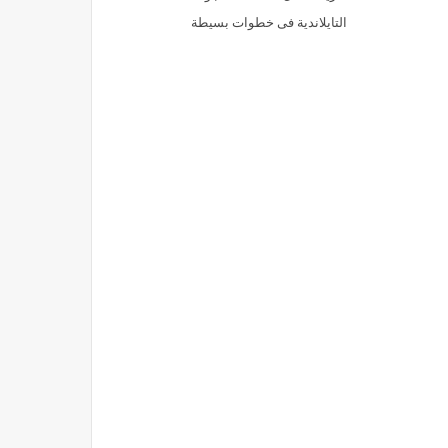
التايلاندية فى خطوات بسيطة