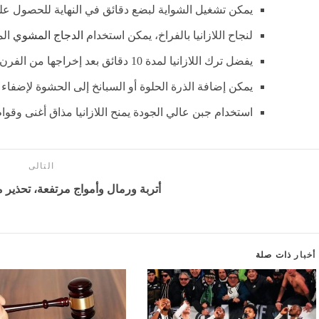
يمكن تشغيل الشواية لبضع دقائق في النهاية للحصول 
لنجاح اللازانيا بالفراخ، يمكن استخدام
الدجاج المشوي
الم
يفضل ترك اللازانيا لمدة 10 دقائق بعد إخراجها من الفرن قبل التقطيع حتى تتماسك الطبقات.
يمكن إضافة الذرة الحلوة أو السبانخ إلى الحشوة لإضفاء ن
استخدام جبن عالي الجودة يمنح اللازانيا مذاق أغنى وقوام
التالى
أتربة ورمال وأمواج مرتفعة، تحذي
أخبار
ذات صلة