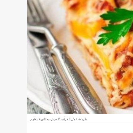
طريقة عمل اللازانيا بالفراخ، بمذاق لا يقاوم