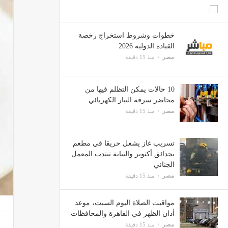
خطوات وشروط استخراج رخصة
القيادة الدولية 2026
مصر
منذ 15 دقيقة
10 حالات يمكن التظلم فيها من
محاضر سرقة التيار الكهربائي
مصر
منذ 15 دقيقة
تسريب غاز يشعل حريقا في مطعم
بحدائق أكتوبر والنيابة تنتدب المعمل
الجنائي
مصر
منذ 15 دقيقة
مواقيت الصلاة اليوم السبت، موعد
أذان الظهر في القاهرة والمحافظات
مصر
منذ 15 دقيقة