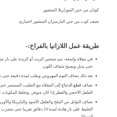
كوبان من جبن الموزاريلا المبشور
نصف كوب من جبن البارميزان المبشور اختياري
طريقة عمل اللازانيا بالفراخ:-
في مقلاة واسعة، يتم تسخين الزيت أو الزبدة على نار 
حتى يذبل ويصبح شفاف اللون.
بعد ذلك يضاف الثوم المهروس ويقلب لمدة دقيقة حتى تظ
تضاف
قطع الدجاج
إلى المقلاة مع التقليب المستمر حتى 
الفلفل الأخضر والفطر إذا كان متوفر، وتخلط المكونات ج
تضاف التوابل من الملح والفلفل الأسود والبابريكا والأو
الخليط على نار هادئة لمدة 10 دقائق ت
السوائل.