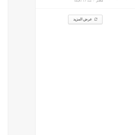
مصر
منذ 15 دقيقة
عرض المزيد