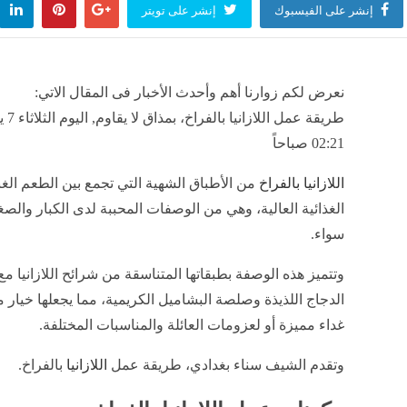
إنشر على الفيسبوك
إنشر على تويتر
نعرض لكم زوارنا أهم وأحدث الأخبار فى المقال الاتي:
02:21 صباحاً
اللازانيا بالفراخ
من الأطباق الشهية التي تجمع بين الطعم الغن
الغذائية العالية، وهي من الوصفات المحببة لدى الكبار والص
سواء.
وتتميز هذه الوصفة بطبقاتها المتناسقة من شرائح اللازانيا 
الدجاج اللذيذة وصلصة البشاميل الكريمية، مما يجعلها خيار م
غداء مميزة أو لعزومات العائلة والمناسبات المختلفة.
وتقدم الشيف سناء بغدادي، طريقة عمل
اللازانيا
بالفراخ.