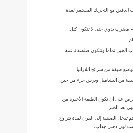
 الدقيق مع التحريك المستمر لمدة
ام مضرب يدوي حتى لا تتكون كتل.
م.
وب الجبن تماما وتتكون صلصة ناعمة
ضع طبقة من شرائح اللازانيا.
بطبقة من البشاميل ويرش جزء من جبن
حرص على أن تكون الطبقة الأخيرة من
 بعد الخبز.
رجة حرارة 180 درجة مئوية، ثم تدخل الصينية إلى الفرن لمدة تتراوح