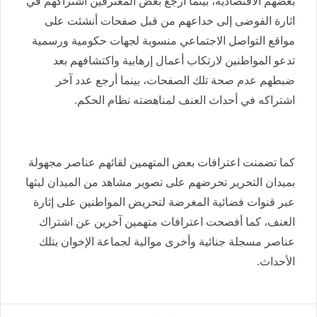
بعضهم الاقتصادية، بينما أرجع بعض المعترفين اشتراكهم في
اثارة الفوضى إلى خداعهم من قبل صفحات أنشئت على
مواقع التواصل الاجتماعي منسوبة لجهات حكومية ورسمية
تدعو المواطنين لارتكاب أعمال إرهابية واكتشافهم بعد
ضبطهم عدم صحة تلك الصفحات، بينما أرجع عدد آخر
اشتراكه في أحداث العنف لمناهضته نظام الحكم.
كما تضمنت اعترافات بعض المتهمين لقائهم عناصر مجهولة
بميدان التحرير تحرضهم على تصوير مشاهد من الميدان لبثها
عبر قنوات فضائية المغرضة لتحريض المواطنين على إثارة
العنف، كما أفصحت اعترافات متهمين آخرين عن اشتراك
عناصر مسجلة جنائية وأخرى موالية لجماعة الإخوان بتلك
الأحداث.