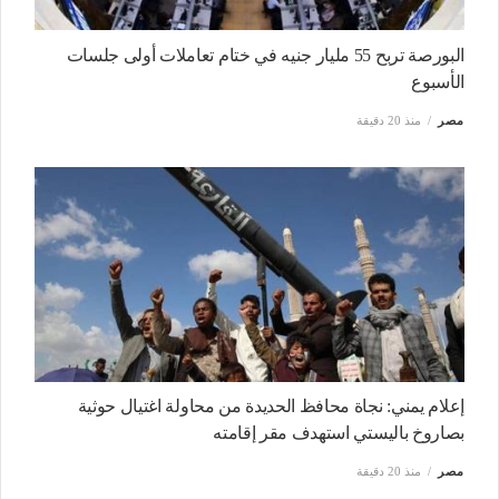
البورصة تربح 55 مليار جنيه في ختام تعاملات أولى جلسات
الأسبوع
مصر
منذ 20 دقيقة
إعلام يمني: نجاة محافظ الحديدة من محاولة اغتيال حوثية
بصاروخ باليستي استهدف مقر إقامته
مصر
منذ 20 دقيقة