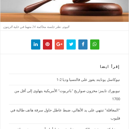
اليوم، نظر جلسة محاكمة 24 متهما في خلية الزيتون
إقرأ ايضا
نيوكاسل يونايتد يفوز على فالنسيا وديا 2-1
نيويورك تايمز: مخزون صواريخ "باتريوت" الأمريكية يتهاوى إلى أقل من
1700
"المغافلة" تنتهي على يد الأهالي، ضبط عاطل حاول سرقة هاتف طالبة في
قليوب