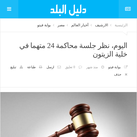
الرئيسية
الارشيف
أخبار العالم
مصر
بوابة فيتو
اليوم، نظر جلسة محاكمة 24 متهما في
خلية الزيتون
بوابة فيتو
منذ شهر
0 تعليق
ارسل
طباعة
تبليغ
حذف