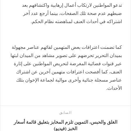
تدعو المواطنين لارتكاب أعمال إرهابية واكتشافهم بعد
ضبطهم عدم صحة تلك الصفحات، بينما أرجع عدد آخر
اشتراكه في أحداث العنف لمناهضته نظام الحكم.
كما تضمنت اعترافات بعض المتهمين لقائهم عناصر مجهولة
بميدان التحرير تحرضهم على تصوير مشاهد من الميدان لبثها
عبر قنوات فضائية المغرضة لتحريض المواطنين على إثارة
العنف، كما أفصحت اعترافات متهمين آخرين عن اشتراك
عناصر مسجلة جنائية وأخرى موالية لجماعة الإخوان بتلك
الأحداث.
السابق
الغلق والحبس، التموين تلزم المخابز بتعليق قائمة أسعار
الخبز (فيديو)