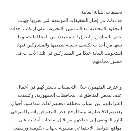
تحقيقات النيابة العامة
جاء ذلك في إطار التحقيقات الموسعة التي تجريها جهات
التحقيق المختصة مع المتهمين بالتحريض على ارتكاب أحداث
عنف بالميادين والطرق العامة بعدد من المحافظات، وما
تبعها من أحداث لكشف حقيقة تنظيمها والمشاركين فيها،
استجوبت النيابة عددًا من المشاركين في تلك الأحداث في
حضور محاميهم.
واعترف المتهمون خلال التحقيقات باشتراكهم في أعمال
عنف ببعض المناطق في محافظات الجمهورية، وكشفت
اعترافاتهم عن أسباب مختلفة دفعتهم لذلك منها سوء أحوال
بعضهم الاقتصادية، بينما أرجع بعض المعترفين اشتراكهم في
اثارة الفوضى إلى خداعهم من قبل صفحات أنشئت على
مواقع التواصل الاجتماعي منسوبة لجهات حكومية ورسمية