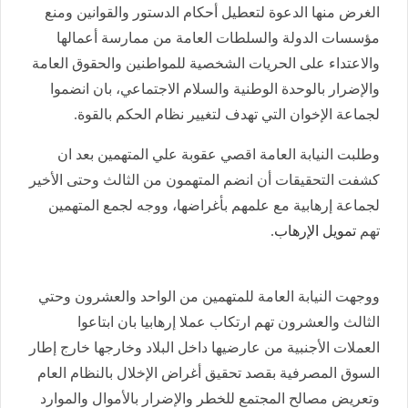
الغرض منها الدعوة لتعطيل أحكام الدستور والقوانين ومنع
مؤسسات الدولة والسلطات العامة من ممارسة أعمالها
والاعتداء على الحريات الشخصية للمواطنين والحقوق العامة
والإضرار بالوحدة الوطنية والسلام الاجتماعي، بان انضموا
لجماعة الإخوان التي تهدف لتغيير نظام الحكم بالقوة.
وطلبت النيابة العامة اقصي عقوبة علي المتهمين بعد ان
كشفت التحقيقات أن انضم المتهمون من الثالث وحتى الأخير
لجماعة إرهابية مع علمهم بأغراضها، ووجه لجمع المتهمين
تهم
تمويل الإرهاب
.
ووجهت النيابة العامة للمتهمين من الواحد والعشرون وحتي
الثالث والعشرون تهم ارتكاب عملا إرهابيا بان ابتاعوا
العملات الأجنبية من عارضيها داخل البلاد وخارجها خارج إطار
السوق المصرفية بقصد تحقيق أغراض الإخلال بالنظام العام
وتعريض مصالح المجتمع للخطر والإضرار بالأموال والموارد