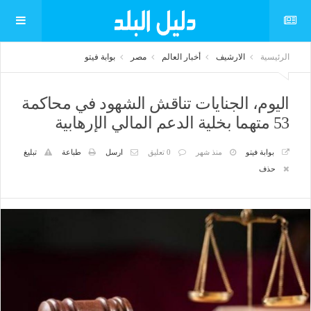
الرئيسية
الارشيف
أخبار العالم
مصر
بوابة فيتو
اليوم، الجنايات تناقش الشهود في محاكمة
53 متهما بخلية الدعم المالي الإرهابية
بوابة فيتو
منذ شهر
0 تعليق
ارسل
طباعة
تبليغ
حذف