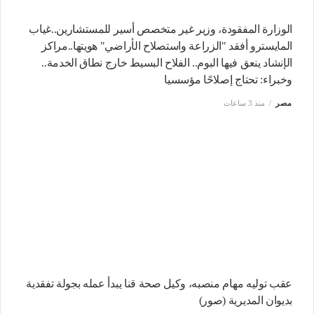
الوزارة المفقودة، وزير غير متخصص أسير للمستشارين..غياب
المايسترو أفقد "الزراعة واستصلاح الأراضي" هويتها..مراكز
الإنشاد ينعق فيها البوم.. الفلاح البسيط خارج نطاق الخدمة..
وخبراء: تحتاج إصلاحًا مؤسسيا
مصر
منذ 3 ساعات
عقب توليه مهام منصبه، وكيل صحة قنا يبدأ عمله بجولة تفقدية
بديوان المديرية (صور)