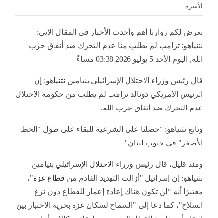
الأسرة
نعرض لكم زوارنا أهم وأحدث الأخبار فى المقال الاتي:
نتنياهو: ترامب لم يطلب منا عدم التحرك ضد أنفاق حزب
الله, اليوم الأحد 5 يوليو 2026 03:38 مساءً
قال رئيس وزراء الاحتلال الإسرائيلي بنيامين
نتنياهو
: إن
الرئيس الأمريكي دونالد ترامب لم يطلب من حكومة الاحتلال
عدم التحرك ضد أنفاق حزب الله.
وتابع نتنياهو: "حصلنا على الشرعية للبقاء على طول "الخط
الأصفر" في
جنوب لبنان
".
ومنذ قليل،
قال رئيس
وزراء الاحتلال الإسرائيلي
بنيامين
نتنياهو: إن إسرائيل "أزالت التهديد القادم من
قطاع غزة
"،
معتبرًا أنه "لن تكون هناك إعادة إعمار للقطاع دون نزع
السلاح"، كما دعا إلى "السماح لسكان غزة بحرية الاختيار بين