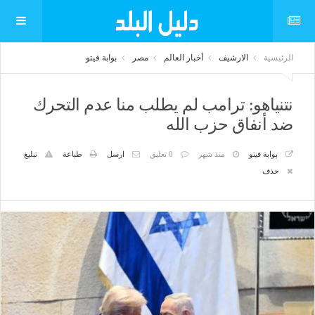
الرئيسية
الارشيف
أخبار العالم
مصر
بوابة فيتو
نتنياهو: ترامب لم يطلب منا عدم التحرك
ضد أنفاق حزب الله
بوابة فيتو
منذ شهر
0 تعليق
ارسل
طباعة
تبليغ
حذف