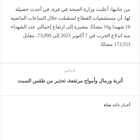
من جانبها، أعلنت وزارة الصحة في غزة، في أحدث حصيلة
لها، أن مستشفيات القطاع استقبلت خلال الساعات الماضية
16 شهيدا و16 مصابًا، مشيرة إلى ارتفاع إجمالي عدد الشهداء
منذ اندلاع الحرب في 7 أكتوبر 2023 إلى 73,090، مقابل
173,553 مصابًا.
التالى
أتربة ورمال وأمواج مرتفعة، تحذير من طقس السبت
أخبار
ذات صلة