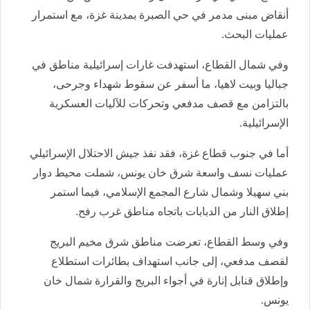
أنقاض مبنى مدمر في حي الصبرة بمدينة غزة، مع استمرار
عمليات البحث.
وفي شمال القطاع، استهدفت غارات إسرائيلية مناطق في
جباليا وبيت لاهيا، ما أسفر عن سقوط شهداء وجرحى،
بالتزامن مع قصف مدفعي وتحركات للآليات العسكرية
الإسرائيلية.
أما في جنوب قطاع غزة، فقد نفذ جيش الاحتلال الإسرائيلي
عمليات نسف واسعة شرق خان يونس، شملت محيط دوار
بني سهيلا وشمال شارع المجمع الإسلامي، فيما استمر
إطلاق النار من الدبابات باتجاه مناطق غرب رفح.
وفي وسط القطاع، تعرضت مناطق شرق مخيم البريج
لقصف مدفعي، إلى جانب استهداف بطائرات استطلاع
وإطلاق قنابل إنارة في أجواء البريج والقرارة شمال خان
يونس.