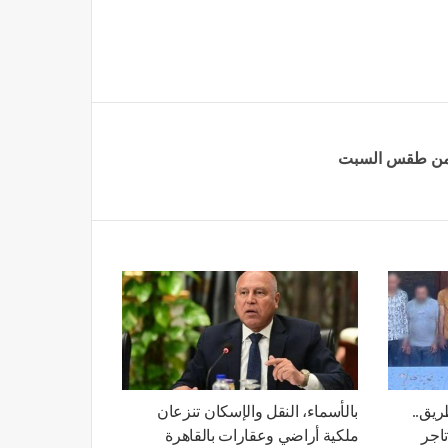
ر من طقس السبت
يق..
بالأسماء، النقل والإسكان تنزعان
ة تاجر
ملكية أراضي وعقارات بالقاهرة