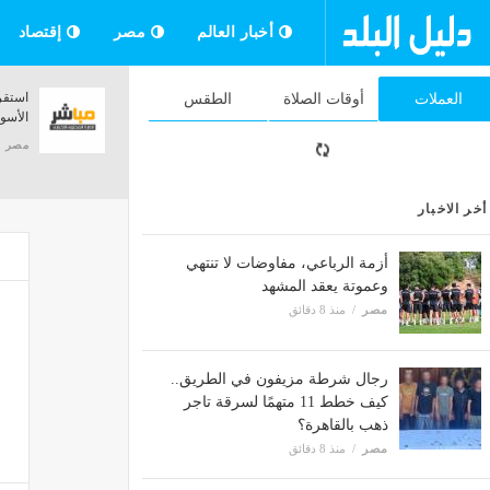
أخبار العالم
مصر
إقتصاد
لمسة واحدة كشفت المستور.. التحرش
التعليم ال
العملات
أوقات الصلاة
الطقس
بفتاة داخل أتوبيس يقود عاطلا إلى جنايات
الوهمية قبل
القاهرة
مصر
منذ
مصر
منذ ساعة واحدة
أخر الاخبار
أزمة الرباعي، مفاوضات لا تنتهي
وعموتة يعقد المشهد
مصر
منذ 8 دقائق
رجال شرطة مزيفون في الطريق..
كيف خطط 11 متهمًا لسرقة تاجر
ذهب بالقاهرة؟
مصر
منذ 8 دقائق