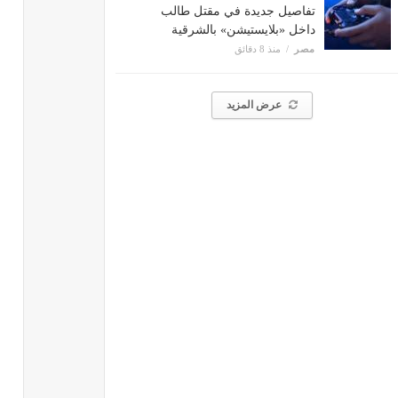
تفاصيل جديدة في مقتل طالب
داخل «بلايستيشن» بالشرقية
مصر
منذ 8 دقائق
عرض المزيد