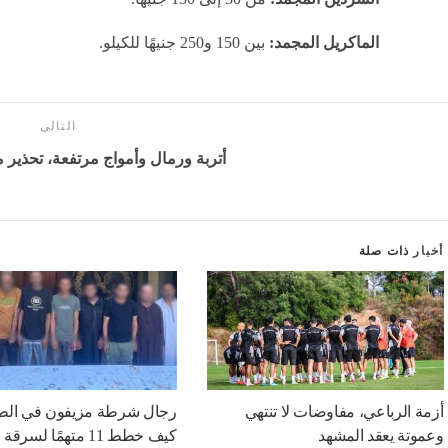
الماكريل المجمد:
بين 150 و250 جنيهًا للكيلو.
التالى
أتربة ورمال وأمواج مرتفعة، تحذي
أخبار
ذات صلة
أزمة الرباعي، مفاوضات لا تنتهي
رجال شرطة مزيفون في الطر
وعموتة يعقد المشهد
كيف خطط 11 متهمًا لسرق