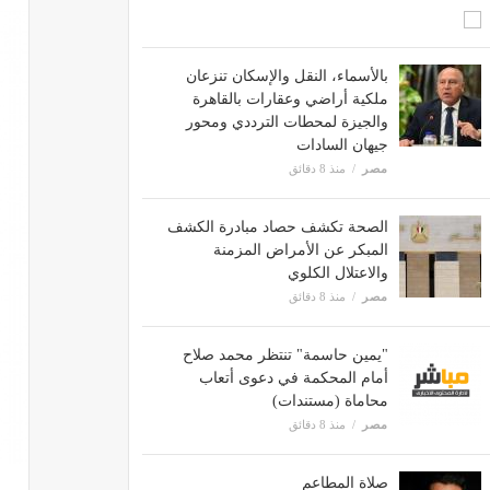
بالأسماء، النقل والإسكان تنزعان
ملكية أراضي وعقارات بالقاهرة
والجيزة لمحطات الترددي ومحور
جيهان السادات
مصر
منذ 8 دقائق
الصحة تكشف حصاد مبادرة الكشف
المبكر عن الأمراض المزمنة
والاعتلال الكلوي
مصر
منذ 8 دقائق
"يمين حاسمة" تنتظر محمد صلاح
أمام المحكمة في دعوى أتعاب
محاماة (مستندات)
مصر
منذ 8 دقائق
صلاة المطاعم