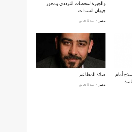
والجيزة لمحطات الترددي ومحور
جيهان السادات
مصر
منذ 8 دقائق
لاح أمام
صلاة المطاعم
ماة
مصر
منذ 8 دقائق