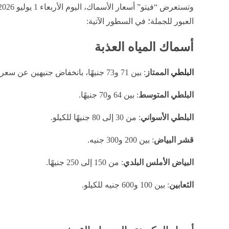
العبور للجملة؛ في السطور الآتية:
أسماك المياه العذبة
البلطي
الممتاز
: بين 71 و73 جنيهًا، بانخفاض جنيهين عن سعره السابق.
البلطي المتوسط
: بين 64 و70 جنيهًا.
البلطي الأسواني
: من 30 إلى 80 جنيهًا للكيلو.
قشر البياض
: بين 200 و300 جنيه.
البياض الأملس البلدي
: من 150 إلى 250 جنيهًا.
الثعابين
: بين 100 و600 جنيه للكيلو.