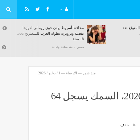
ي
الودية الرابعة، تشكيل ليفربول المتوقع ضد
موناكو استعدادا للموسم الجديد
مصر
منذ ساعة واحدة
منذ شهر — الأربعاء — 1 / يوليو / 2026
أسعار السمك اليوم الأربعاء 1 يوليو 2026، السمك يسجل 64
حذف