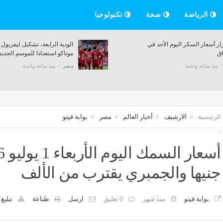
الرياضة
صحة
تكنولوجيا
عالي تحذر الطلاب من الكيانات
استقرار أسعار السكر اليوم الأحد ف
 تنسيق 2026
الأسواق
 ساعة واحدة
مصر
منذ ساعة واحدة
الرئيسية
الارشيف
أخبار العالم
مصر
بوابة فيتو
جنيها والجمبري يقترب من الألف
بوابة فيتو
منذ شهر
0 تعليق
ارسل
طباعة
تبليغ