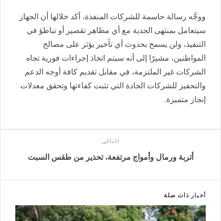
ووجَّه رسالة حاسمة للشركات المنفذة، أكد خلالها أن الجهاز
سيتعامل بمنتهى الجدية مع أي مظاهر تقصير أو تباطؤ في
التنفيذ، ولن يسمح بحدوث أي تأخير يؤثر على مصالح
المواطنين، مشيرًا إلى أنه سيتم اتخاذ إجراءات فورية تجاه
الشركات غير الملتزمة، في مقابل تقديم كافة أوجه الدعم
والتحفيز للشركات الجادة التي تثبت كفاءتها وتحقق معدلات
إنجاز متميزة.
التالى
أتربة ورمال وأمواج مرتفعة، تحذير من طقس السبت
أخبار
ذات صلة