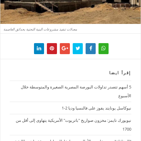
معدلات تنفيذ مشروعات البنية التحتية بحدائق العاصمة
إقرأ ايضا
5 أسهم تتصدر تداولات البورصة المصرية الصغيرة والمتوسطة خلال
الأسبوع
نيوكاسل يونايتد يفوز على فالنسيا وديا 2-1
نيويورك تايمز: مخزون صواريخ "باتريوت" الأمريكية يتهاوى إلى أقل من
1700