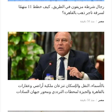
رجال شرطة مزيفون في الطريق.. كيف خطط 11 متهمًا
لسرقة تاجر ذهب بالقاهرة؟
مصر
منذ 50 دقيقة
بالأسماء، النقل والإسكان تنزعان ملكية أراضي وعقارات
بالقاهرة والجيزة لمحطات الترددي ومحور جيهان السادات
مصر
منذ 50 دقيقة