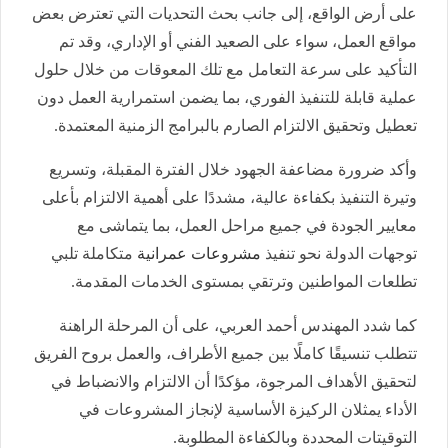
على أرض الواقع، إلى جانب بحث التحديات التي تعترض بعض
مواقع العمل، سواء على الصعيد الفني أو الإداري، وقد تم
التأكيد على سرعة التعامل مع تلك المعوقات من خلال حلول
عملية قابلة للتنفيذ الفوري، بما يضمن استمرارية العمل دون
تعطيل وتحقيق الالتزام الصارم بالبرامج الزمنية المعتمدة.
وأكد ضرورة مضاعفة الجهود خلال الفترة المقبلة، وتسريع
وتيرة التنفيذ بكفاءة عالية، مشددًا على أهمية الالتزام بأعلى
معايير الجودة في جميع مراحل العمل، بما يتماشى مع
توجهات الدولة نحو تنفيذ
مشروعات عمرانية
متكاملة تلبي
تطلعات المواطنين وترتقي بمستوى الخدمات المقدمة.
كما شدد المهندس أحمد العربي، على أن المرحلة الراهنة
تتطلب تنسيقًا كاملًا بين جميع الأطراف، والعمل بروح الفريق
لتحقيق الأهداف المرجوة، مؤكدًا أن الالتزام والانضباط في
الأداء يمثلان الركيزة الأساسية لإنجاز المشروعات في
التوقيتات المحددة وبالكفاءة المطلوبة.