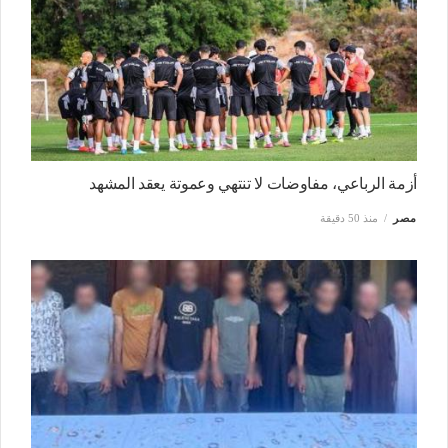
أزمة الرباعي، مفاوضات لا تنتهي وعموتة يعقد المشهد
مصر
منذ 50 دقيقة