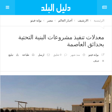
الرئيسية
الارشيف
أخبار العالم
مصر
بوابة فيتو
معدلات تنفيذ مشروعات البنية التحتية
بحدائق العاصمة
بوابة فيتو
منذ شهر
0 تعليق
ارسل
طباعة
تبليغ
حذف