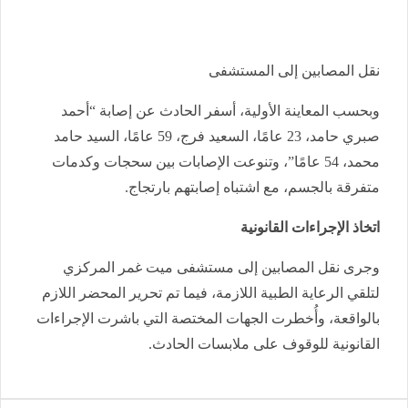
نقل المصابين إلى المستشفى
وبحسب المعاينة الأولية، أسفر الحادث عن إصابة “أحمد
صبري حامد، 23 عامًا، السعيد فرج، 59 عامًا، السيد حامد
محمد، 54 عامًا”، وتنوعت الإصابات بين سحجات وكدمات
متفرقة بالجسم، مع اشتباه إصابتهم بارتجاج.
اتخاذ الإجراءات القانونية
وجرى نقل المصابين إلى مستشفى ميت غمر المركزي
لتلقي الرعاية الطبية اللازمة، فيما تم تحرير المحضر اللازم
بالواقعة، وأُخطرت الجهات المختصة التي باشرت الإجراءات
القانونية للوقوف على ملابسات الحادث.