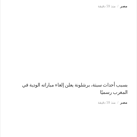
مصر
منذ 59 دقيقة
بسبب أحداث سبتة، برشلونة يعلن إلغاء مباراته الودية في
المغرب رسميًا
مصر
منذ 59 دقيقة