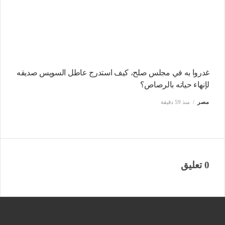
غدروا به في مجلس صلح، كيف استدرج عاطل السويس صديقه
لإنهاء حياته بالرصاص؟
مصر
منذ 59 دقيقة
0 تعليق