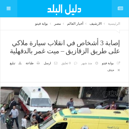
الرئيسية
الارشيف
أخبار العالم
مصر
بوابة فيتو
إصابة 3 أشخاص في انقلاب سيارة ملاكي
على طريق الزقازيق – ميت غمر بالدقهلية
بوابة فيتو
منذ شهر
0 تعليق
ارسل
طباعة
تبليغ
حذف