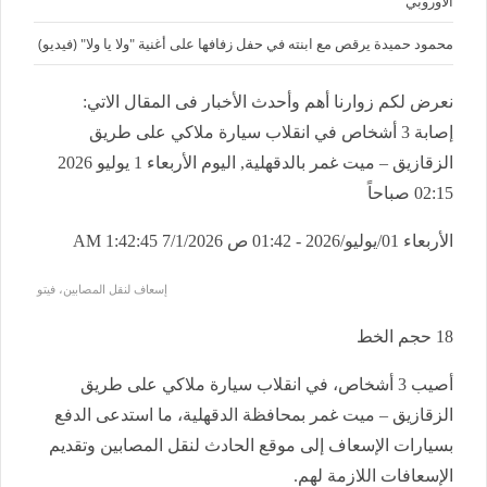
الأوروبي
محمود حميدة يرقص مع ابنته في حفل زفافها على أغنية "ولا يا ولا" (فيديو)
نعرض لكم زوارنا أهم وأحدث الأخبار فى المقال الاتي:
إصابة 3 أشخاص في انقلاب سيارة ملاكي على طريق
الزقازيق – ميت غمر بالدقهلية, اليوم الأربعاء 1 يوليو 2026
02:15 صباحاً
الأربعاء 01/يوليو/2026 - 01:42 ص
7/1/2026 1:42:45 AM
إسعاف لنقل المصابين، فيتو
18
حجم الخط
أصيب 3 أشخاص، في انقلاب سيارة ملاكي على طريق
الزقازيق – ميت غمر بمحافظة الدقهلية، ما استدعى الدفع
بسيارات الإسعاف إلى موقع الحادث لنقل المصابين وتقديم
الإسعافات اللازمة لهم.