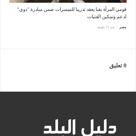
قومي المرأة بقنا يعقد تدريبا للميسرات ضمن مبادرة "دوي"
لدعم وتمكين الفتيات
مصر
منذ 21 دقيقة
0 تعليق