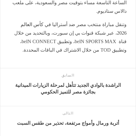
الساعة التاسعة مساء بتوقيت مصر والسعودية، على ملعب
دالاس ستاديوم.
وتنقل مباراة منتخب مصر ضد أستراليا في
كأس العالم
2026
، عبر شبكة قنوات بي إن سبورت، وبالتحديد من خلال
قناة beIN SPORTS MAX، وتطبيق beIN CONNECT،
وتطبيق TOD من خلال الاشتراك في الباقات المحددة.
السابق
الراشدة بالوادي الجديد تتأهل لمرحلة الزيارات الميدانية
بجائزة مصر للتميز الحكومي
التالى
أتربة ورمال وأمواج مرتفعة، تحذير من طقس السبت