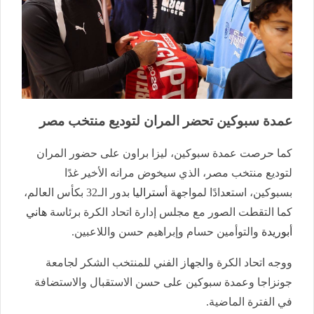
عمدة سبوكين تحضر المران لتوديع منتخب مصر
كما حرصت عمدة سبوكين، ليزا براون على حضور المران
لتوديع منتخب مصر، الذي سيخوض مرانه الأخير غدًا
بسبوكين، استعدادًا لمواجهة
أستراليا
بدور الـ32 بكأس العالم،
كما التقطت الصور مع مجلس إدارة اتحاد الكرة برئاسة
هاني
أبوريدة
والتوأمين حسام وإبراهيم حسن واللاعبين.
ووجه اتحاد الكرة والجهاز الفني للمنتخب الشكر لجامعة
جونزاجا وعمدة سبوكين على حسن الاستقبال والاستضافة
في الفترة الماضية.