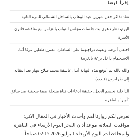
إقرأ ايضا
نفاد تذاكر حفل شيرين عبد الوهاب بالساحل الشمالي للمرة الثانية
اليوم، نظر دعوى بث جلسات مجلس النواب بالتزامن مع مناقشة قانون
الأسرة
اختفى أثرهما وبقيت دراجتهما على الشاطئ، مصرع طفلين غرقا أثناء
الاستحمام داخل ترعة بالغربية
والله بالله لم أتوقع هذه النهاية أبدا، عاشقة محمد صلاح تنهار بعد انتقاله
إلى طرابزون (فيديو)
الداخلية تحسم الجدل، حقيقة ادعاءات فتاة منتحلة صفة صحفية ضد سائق
"أوبر" بالقاهرة
نعرض لكم زوارنا أهم وأحدث الأخبار فى المقال الاتي:
مواقيت الصلاة، موعد أذان الفجر اليوم الأربعاء في القاهرة
والمحافظات, اليوم الأربعاء 1 يوليو 2026 02:15 صباحاً