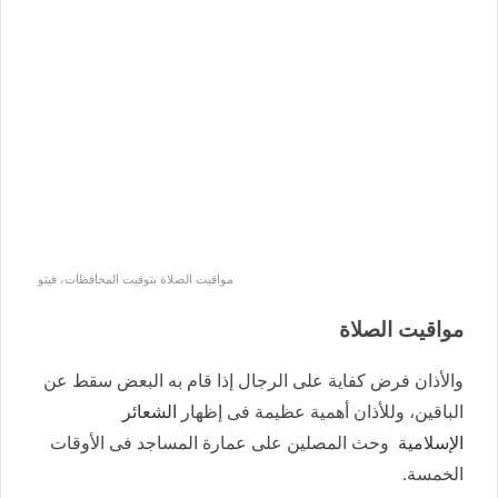
مواقيت الصلاة بتوقيت المحافظات، فيتو
مواقيت الصلاة
والأذان فرض كفاية على الرجال إذا قام به البعض سقط عن
الباقين، وللأذان أهمية عظيمة فى إظهار
الشعائر
الإسلامية
وحث المصلين على عمارة المساجد فى الأوقات
الخمسة.