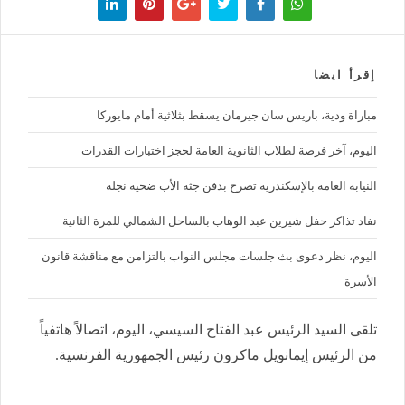
إقرأ ايضا
مباراة ودية، باريس سان جيرمان يسقط بثلاثية أمام مايوركا
اليوم، آخر فرصة لطلاب الثانوية العامة لحجز اختبارات القدرات
النيابة العامة بالإسكندرية تصرح بدفن جثة الأب ضحية نجله
نفاد تذاكر حفل شيرين عبد الوهاب بالساحل الشمالي للمرة الثانية
اليوم، نظر دعوى بث جلسات مجلس النواب بالتزامن مع مناقشة قانون
الأسرة
تلقى السيد الرئيس عبد الفتاح السيسي، اليوم، اتصالاً هاتفياً
من الرئيس إيمانويل ماكرون رئيس الجمهورية الفرنسية.