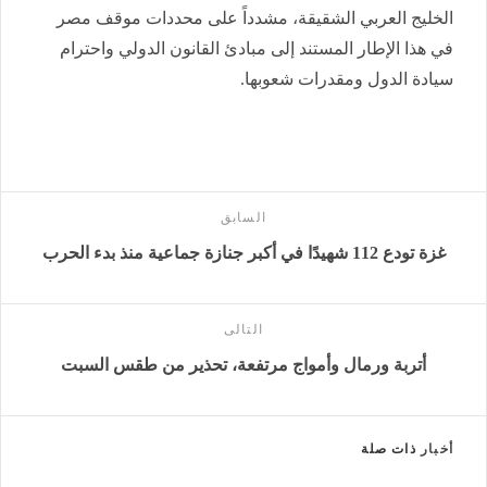
الخليج العربي الشقيقة، مشدداً على محددات موقف مصر
في هذا الإطار المستند إلى مبادئ القانون الدولي واحترام
سيادة الدول ومقدرات شعوبها.
السابق
غزة تودع 112 شهيدًا في أكبر جنازة جماعية منذ بدء الحرب
التالى
أتربة ورمال وأمواج مرتفعة، تحذير من طقس السبت
أخبار
ذات صلة