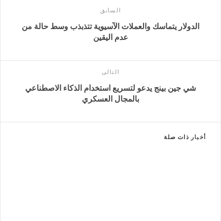
السابق
الدولار يتماسك والعملات الآسيوية تتذبذب وسط حالة من
عدم اليقين
التالى
شي جين بينج يدعو لتسريع استخدام الذكاء الاصطناعي
بالمجال العسكري
أخبار
ذات صلة