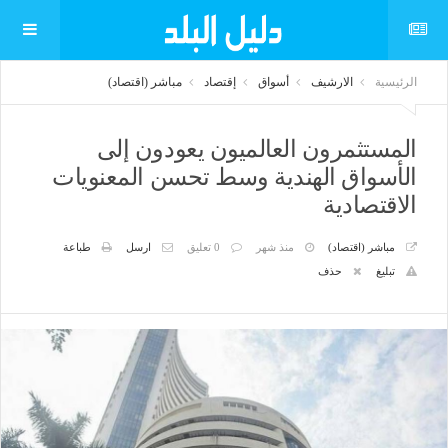
الرئيسية
الارشيف
أسواق
إقتصاد
مباشر (اقتصاد)
المستثمرون العالميون يعودون إلى
الأسواق الهندية وسط تحسن المعنويات
الاقتصادية
مباشر (اقتصاد)
منذ شهر
0 تعليق
ارسل
طباعة
تبليغ
حذف