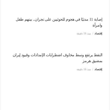
إصابة 11 مدنيًا في هجوم للحوثيين على نجران.. بينهم طفل
وامرأة
إقتصاد
منذ 16 دقيقة
النفط يرتفع وسط مخاوف اضطرابات الإمدادات وقيود إيران
بمضيق هرمز
إقتصاد
منذ 16 دقيقة