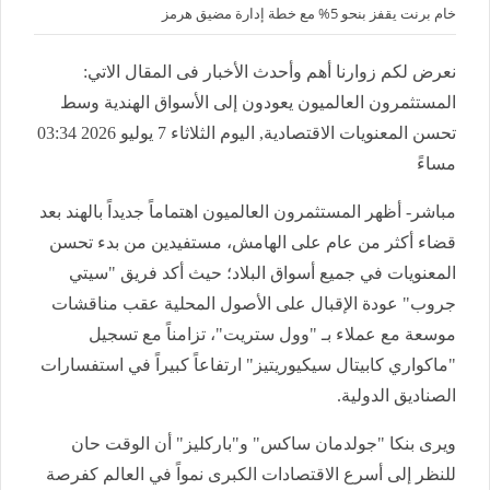
خام برنت يقفز بنحو 5% مع خطة إدارة مضيق هرمز
نعرض لكم زوارنا أهم وأحدث الأخبار فى المقال الاتي:
المستثمرون العالميون يعودون إلى الأسواق الهندية وسط
تحسن المعنويات الاقتصادية, اليوم الثلاثاء 7 يوليو 2026 03:34
مساءً
مباشر- أظهر المستثمرون العالميون اهتماماً جديداً بالهند بعد
قضاء أكثر من عام على الهامش، مستفيدين من بدء تحسن
المعنويات في جميع أسواق البلاد؛ حيث أكد فريق "سيتي
جروب" عودة الإقبال على الأصول المحلية عقب مناقشات
موسعة مع عملاء بـ "وول ستريت"، تزامناً مع تسجيل
"ماكواري كابيتال سيكيوريتيز" ارتفاعاً كبيراً في استفسارات
الصناديق الدولية.
ويرى بنكا "جولدمان ساكس" و"باركليز" أن الوقت حان
للنظر إلى أسرع الاقتصادات الكبرى نمواً في العالم كفرصة