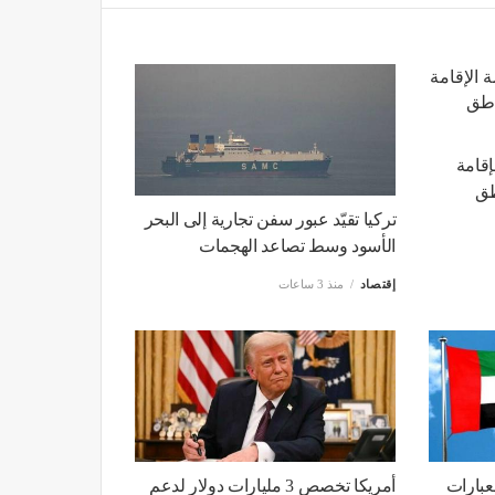
 الإقامة
طق
تركيا تقيّد عبور سفن تجارية إلى البحر
الأسود وسط تصاعد الهجمات
إقتصاد
منذ 3 ساعات
عبارات
أمريكا تخصص 3 مليارات دولار لدعم