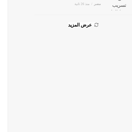
مصر
منذ 26 ثانية
عرض المزيد