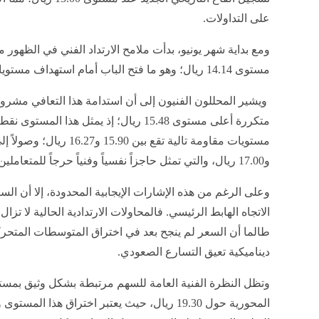
على التداولات
.
ومع بداية شهر يونيو، بدأت ملامح الارتداد الفني في الظهور
مستوى 14.14 ريال؛ وهو ما فتح الباب أمام استهداف مستويات أعلى تتراوح بين 14.55 و15.46 ريال
ويشير المحللون الفنيون إلى أن استدامة هذا التعافي مشرو
متكررة أعلى مستوى 15.48 ريال؛ إذ يمثل هذا 
و17.00 ريال، والتي تمثل حاجزاً نفسياً وفنياً حرجاً للمتعاملين
وعلى الرغم من هذه الإشارات الإيجابية المحدودة، إلا أن السي
الاتجاه الهابط الرئيسي. فالمحاولات الارتدادية الحالية لا
طالما أن السعر لم ينجح بعد في اختراق المتوسطات المتحركة
ديناميكية تعيق التسارع الصعودي
.
وتظل النظرة الفنية العامة للسهم مرتبطة بشكل وثيق بمست
المحورية حول 19.30 ريال، حيث يعتبر اختراق هذ