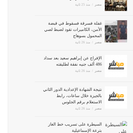
مصر
منذ 25 ثانية
غفلة فسرقة فسقوط في قبضة
الأمن، الكاميرات تقود لضبط لصي
المحمول بسوهاج
مصر
منذ 26 ثانية
الإفراج عن إبراهيم سعيد بعد سداد
486 ألف جنيه نفقة لطليقته
مصر
منذ 26 ثانية
نتيجة الشهادة الإعدادية الدور الثاني
بالجيزة خلال ساعات، رابط
الاستعلام برقم الجلوس
مصر
منذ 26 ثانية
السيطرة على تسريب خط الغاز
بترعة الإسماعيلية