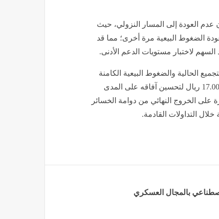
 عدم العودة إلى المسار النزولي، حيث
14.75 ريال قد يؤدي إلى عودة الضغوط البيعية مرة أخرى؛ مما قد
 السهم لاختبار مستويات الدعم الأدنى
.
ميع الحالية والضغوط البيعية الكامنة
في الاتجاه الهابط العام. وبينما يسعى السهم لتجاوز مقاومة 17.00 ريال لتحسين آفاقه على المدى
في تحديد القدرة على الخروج النهائي من دوامة الخسائر
 خلال التداولات القادمة
.
لاصطناعي بالمجال العسكري