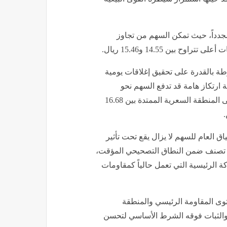
 مجدداً، حيث تمكن السهم من تجاوز
.
طة بالقدرة على تحقيق إغلاقات يومية
المستوى نقطة ارتكاز هامة قد تدفع السهم نحو
مستويات مقاومة تالية تقع بين 15.90 و16.27 ريال؛ وصولاً إلى المنطقة السعرية الممتدة بين 16.68
.
اق العام للسهم لا يزال يقع تحت تأثير
 تزال تصنف ضمن النطاق التصحيحي المؤقت،
 الرئيسية التي تعمل حالياً كمقاومات
وى المقاومة الرئيسي والمنطقة
ا المستوى والثبات فوقه الشرط الأساسي لتحسن