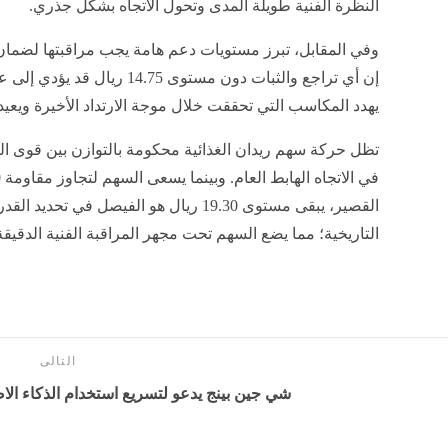
النظرة الفنية طويلة المدى وتحول الاتجاه بشكل جذري
.
وفي المقابل، تبرز مستويات دعم هامة يجب مراقبتها لضمان
إن أي تراجع والثبات دون مستوى 
يهدد المكاسب التي تحققت خلال موجة الارتداد الأخيرة ويعيد
تظل حركة سهم ريدان الغذائية محكومة بالتوازن بين قوى التج
القصير، يبقى مستوى 19.30 ريال هو الفيصل 
التاريخية؛ مما يضع السهم تحت مجهر المراقبة الفنية الدقيقة
التالى
شي جين بينج يدعو لتسريع استخدام الذكاء ا