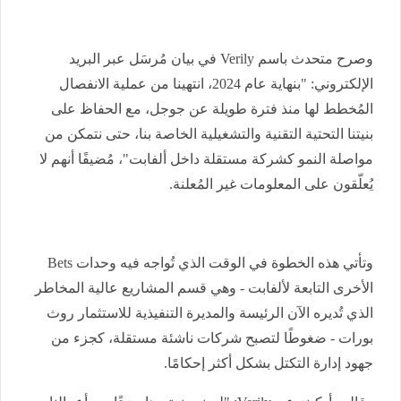
وصرح متحدث باسم
Verily
في بيان مُرسَل عبر البريد
الإلكتروني: "بنهاية عام 2024، انتهينا من عملية الانفصال
المُخطط لها منذ فترة طويلة عن جوجل، مع الحفاظ على
بنيتنا التحتية التقنية والتشغيلية الخاصة بنا، حتى نتمكن من
مواصلة النمو كشركة مستقلة داخل ألفابت"، مُضيفًا أنهم لا
يُعلّقون على المعلومات غير المُعلنة.
وتأتي هذه الخطوة في الوقت الذي تُواجه فيه وحدات
Bets
الأخرى التابعة لألفابت - وهي قسم المشاريع عالية المخاطر
الذي تُديره الآن الرئيسة والمديرة التنفيذية للاستثمار روث
بورات - ضغوطًا لتصبح شركات ناشئة مستقلة، كجزء من
جهود إدارة التكتل بشكل أكثر إحكامًا.