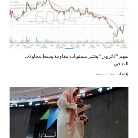
سهم "كاتريون" يختبر مستويات مقاومة وسط محاولات
للتعافي
إقتصاد
منذ 28 دقيقة