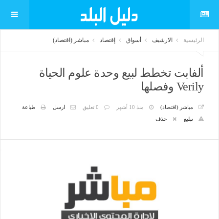
الرئيسية
الارشيف
أسواق
إقتصاد
مباشر (اقتصاد)
ألفابت تخطط لبيع وحدة علوم الحياة
Verily وفصلها
مباشر (اقتصاد)
منذ 10 أشهر
0 تعليق
ارسل
طباعة
تبليغ
حذف