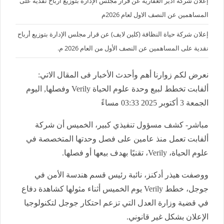
إعلان شركة أدير العقارية عن قرار مجلس الإدارة بتوزيع أرباح نقدية على
المساهمين عن النصف الاول لعام 2026م
إعلان شركة حياة النظافة (كلين لايف) عن قرار مجلس الإدارة بتوزيع أرباح
نقدية على المساهمين عن النصف الأول من العام 2026 م.
نعرض لكم زوارنا أهم وأحدث الأخبار فى المقال الاتي:
ألفابت تخطط لبيع وحدة علوم الحياة Verily وفصلها, اليوم
الجمعة 3 أكتوبر 2025 03:33 مساءً
مباشر- كشف مسؤول تنفيذي كبير، الخميس أن شركة
ألفابت تعمل منذ عامين على فصل وحدتها المتخصصة في
علوم الحياة،
Verily
، تقنيًا بهدف بيعها أو فصلها.
ووصفت هيذر أدكنز، نائبة رئيس قسم هندسة الأمن في
جوجل، خطط
Verily
يوم الخميس أثناء مثولها كشاهدة دفاع
في قضية وزارة العدل التي تزعم احتكار جوجل لتكنولوجيا
الإعلان بشكل غير قانوني.