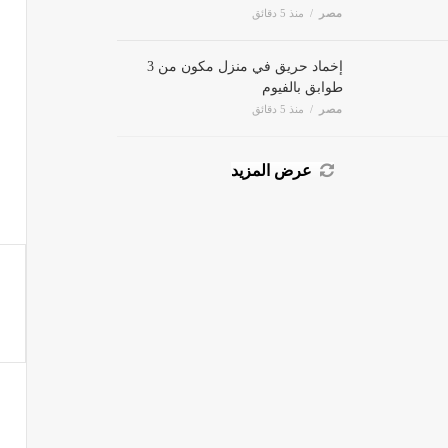
النصائح للتعامل مع الأزمة
مصر
منذ 5 دقائق
إخماد حريق في منزل مكون من 3
طوابق بالفيوم
مصر
منذ 5 دقائق
عرض المزيد