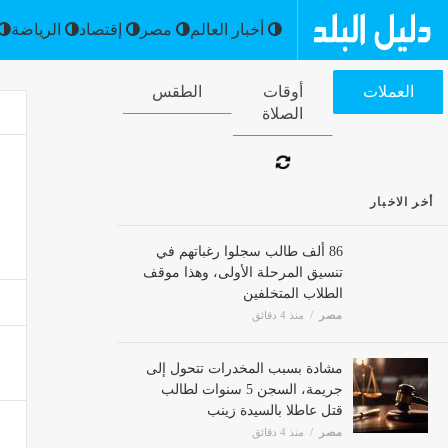
أخبار العالم
مصر
إقتصاد
العملات
أوقات الصلاة
الطقس
أخر الاخبار
86 ألف طالب سجلوا رغباتهم في
تنسيق المرحلة الأولى، وهذا موقف
الطلاب المتخلفين
مصر
منذ 4 دقائق
مشادة بسبب المخدرات تتحول إلى
جريمة، السجن 5 سنوات لطالب
قتل عاطلا بالسيدة زينب
مصر
منذ 4 دقائق