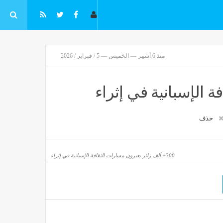
منذ 6 أشهر — الخميس — 5 / فبراير / 2026
حذف
300+ ألف زائر يعبرون مسارات الثقافة الإسبانية في إثراء