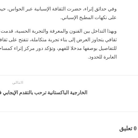
وفي حدائق إثراء، حضرت الثقافة الإسبانية عبر الحواس، حي
على نكهات المطبخ الإسباني.
وبهذا التداخل بين الفنون والمعرفة والتجربة الحسية، قدمت أيا
ثقافي يتجاوز العرض إلى بناء تجربة متكاملة، تتفتح على ثقافة
للتفاصيل بوصفها مدخلا للفهم، وتؤكد دور مركز إثراء كمساح
العابرة للحدود.
التالى
الخارجية الباكستانية ترحب بالتقدم الإيجابي ف
0 تعليق