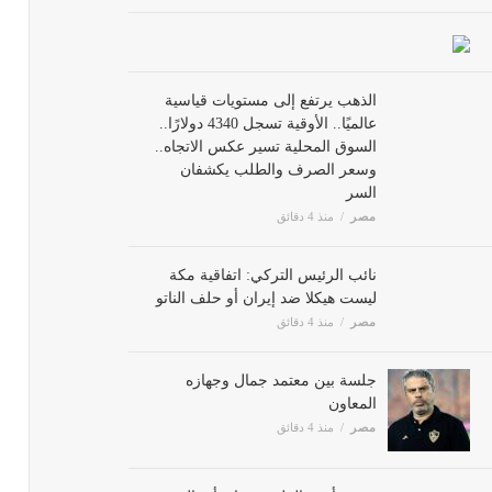
الذهب يرتفع إلى مستويات قياسية
عالميًا.. الأوقية تسجل 4340 دولارًا..
السوق المحلية تسير عكس الاتجاه..
وسعر الصرف والطلب يكشفان
السر
مصر
منذ 4 دقائق
نائب الرئيس التركي: اتفاقية مكة
ليست هيكلا ضد إيران أو حلف الناتو
مصر
منذ 4 دقائق
جلسة بين معتمد جمال وجهازه
المعاون
مصر
منذ 4 دقائق