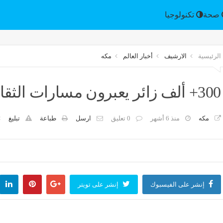
الرياضة
صحة
تكنولوجيا
الرئيسية
الارشيف
أخبار العالم
مكه
300+ ألف زائر يعبرون مسارات الثقافة الإسبانية في إثراء
مكه
منذ 6 أشهر
0 تعليق
ارسل
طباعة
تبليغ
إنشر على الفيسبوك
إنشر على تويتر