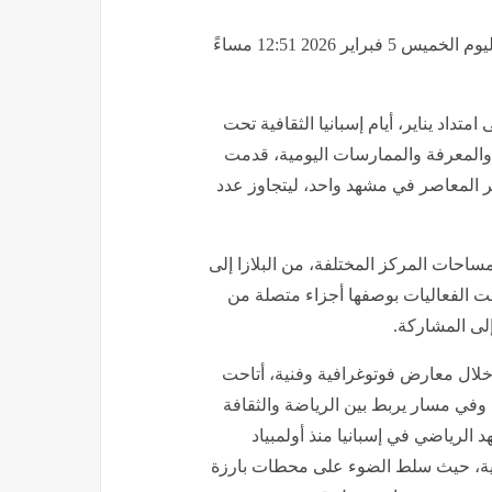
تداد يناير، أيام إسبانيا الثقافية تحت
والمعرفة والممارسات اليومية، قدمت
عبير المعاصر في مشهد واحد، ليتجاوز عدد
احات المركز المختلفة، من البلازا إلى
لت الفعاليات بوصفها أجزاء متصلة من
إلى المشاركة.
خلال معارض فوتوغرافية وفنية، أتاحت
، وفي مسار يربط بين الرياضة والثقافة
لرياضي في إسبانيا منذ أولمبياد
لغة عالمية، حيث سلط الضوء على محطات بارزة