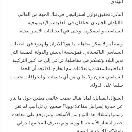
الهندي.
الثاني: تحقيق توازن استراتيجي في تلك الجهة من العالم.
فالبلدان الجارتان تختلفان في العقيدة والأيديولوجية
السياسية والعسكرية. وحتى في التحالفات الاستراتيجية.
وثمة أمر لا يمكن تجاهله. ما هو؟ الاتزان والهدوء في الخطاب
السياسي الباكستاني. فمؤسسة الجيش والدولة العميقة التي
تدير البلاد وتتحكم في مفاصلها، تراعي إلى حد كبير التركيبة
الداخلية المعقدة والعلاقات مع الخارج. لذا نجد أن الخط
السياسي متزن ولا يعاني من أي تذبذبات أو انحرافات تحسب
سلبيا على الدولة.
السؤال المقابل؛ لماذا هناك صمت عالمي مطبق حول ما يثار
عن حيازة إسرائيل مفاعلا نوويا؟ صحيح أن تل أبيب لم تقر
رسميا بامتلاك هذا النوع من الأسلحة. ولم توقع على معاهدة
حظر انتشار الأسلحة النووية، ولم يعترف المجتمع الدولي
بامتلاكها للأسلحة النووية.