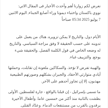
نعرض لكم زوارنا أهم وأحدث الأخبار فى المقال الاتي:
نووي باكستان واختباء ديمونا وراء أصابع الجبناء, اليوم الاثنين
7 يوليو 2025 05:34 صباحاً
الأيام دول. والتاريخ لا يمكن تزويره. هناك من يعمل على
تدوينه على حسب الحقيقة لا وفق مزاجة السياسي. والتاريخ
له وضعه الخاص في قول الكلمة الفصل. والحقيقة شيء
يوجع. والتزييف غباء.
والهيبة تفرض لا تؤخذ. والسكاكين ملعونة إن تقابلت، وحملتها
أيادي متوارثي الأحقاد. والجيران بشكلهم وصورتهم الطبيعية
مهذبون، إلا إن تجاوز أحدهم على الآخر.
ما تسمى بإسرائيل - إن قبلنا بالواقع - جارة لفلسطين. الأولى
بطشت بالثانية منذ أكثر من خمسين عاما. وأطفال الأخيرة
يرقدون بالقرب من مستنقعات الدماء. وعدّاد القتلى.