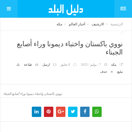
الرئيسية
الارشيف
أخبار العالم
مكه
نووي باكستان واختباء ديمونا وراء أصابع
الجبناء
مكه
7 / يوليو / 2025
0 تعليق
ارسل
طباعة
تبليغ
حذف
نووي باكستان واختباء ديمونا وراء أصابع الجبناء