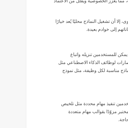
ت، مما يعزز الخصوصية ويقلل من الاعتماد
 إلا أن تشغيل النماذج محليًا يُعد خيارًا
اتهم إلى خوادم بعيدة.
ليًا كنسخة "ألفا تجريبية" عبر GitHub، حيث يمكن للمستخدمين تنزيله واتباع
ختصارات لوظائف الذكاء الاصطناعي مثل
ذج مناسبة لكل وظيفة، مثل نموذج
ستخدمين تنفيذ مهام محددة مثل تلخيص
تبر مزوّدًا بقوالب مهام متعددة
اجة.