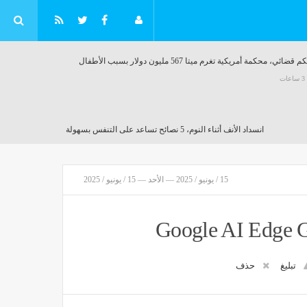
ي، محكمة أمريكية تغرم ميتا 567 مليون دولار بسبب الأطفال
ات
انسداد الأنف أثناء النوم، 5 نصائح تساعد على التنفس بسهولة
مصر
منذ 3 ساعات
15 / يونيو / 2025 — الأحد — 15 / يونيو / 2025
تبليغ
حذف