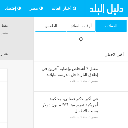
أخبار العالم
مصر
إقتصاد
مقتل 7 أشخاص وإصابة آخرين في إطلاق النار داخل مدرسة بتايلا
العملات
أوقات الصلاة
الطقس
مصر
هند رستم، قصة 7 رجال في حياة
أخر الاخبار
مصر
مقتل 7 أشخاص وإصابة آخرين في
إطلاق النار داخل مدرسة بتايلاند
مصر
منذ 3 ساعات
أسعار الفاك
مصر
في أكبر حكم قضائي، محكمة
أمريكية تغرم ميتا 567 مليون دولار
بسبب الأطفال
الجيش
مصر
منذ 3 ساعات
مصر