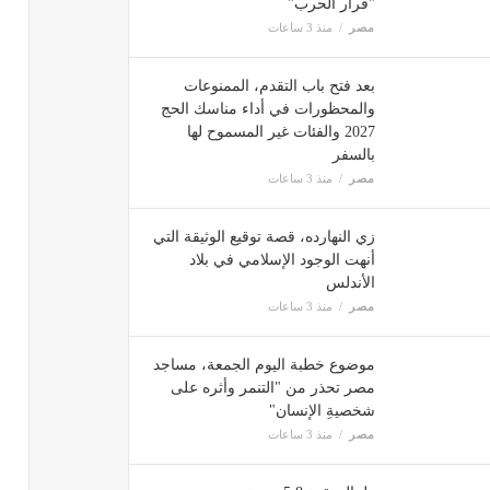
"قرار الحرب"
مصر
منذ 3 ساعات
بعد فتح باب التقدم، الممنوعات
والمحظورات في أداء مناسك الحج
2027 والفئات غير المسموح لها
بالسفر
مصر
منذ 3 ساعات
زي النهارده، قصة توقيع الوثيقة التي
أنهت الوجود الإسلامي في بلاد
الأندلس
مصر
منذ 3 ساعات
موضوع خطبة اليوم الجمعة، مساجد
مصر تحذر من "التنمر وأثره على
شخصيةِ الإنسان"
مصر
منذ 3 ساعات