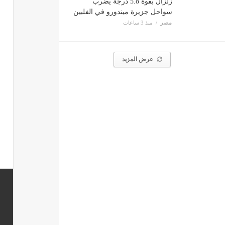
زلزال بقوة 5.8 درجة يضرب
سواحل جزيرة ميندورو في الفلبين
مصر
منذ 3 ساعات
عرض المزيد