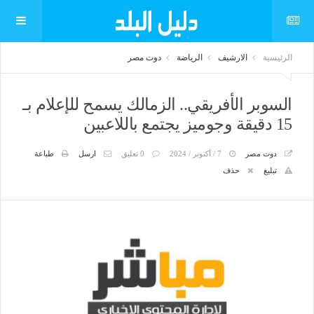
الرئيسية
الارشيف
الرياضة
دوت مصر
السوبر الأفريقي.. الزمالك يسمح للإعلام بـ
15 دقيقة وجوميز يجتمع باللاعبين
دوت مصر
7 / أكتوبر / 2024
0 تعليق
ارسل
طباعة
تبليغ
حذف