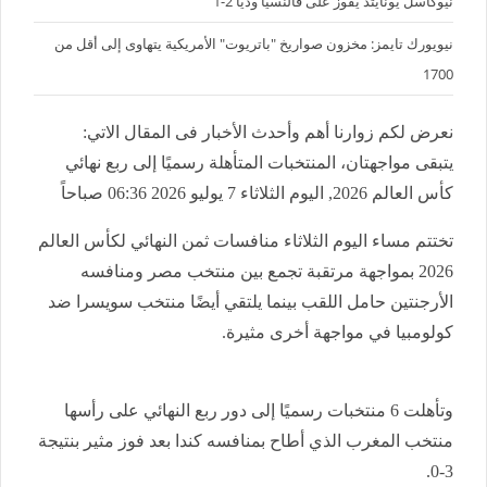
نيوكاسل يونايتد يفوز على فالنسيا وديا 2-1
نيويورك تايمز: مخزون صواريخ "باتريوت" الأمريكية يتهاوى إلى أقل من
1700
نعرض لكم زوارنا أهم وأحدث الأخبار فى المقال الاتي:
يتبقى مواجهتان، المنتخبات المتأهلة رسميًا إلى ربع نهائي
كأس العالم 2026, اليوم الثلاثاء 7 يوليو 2026 06:36 صباحاً
تختتم مساء اليوم الثلاثاء منافسات ثمن النهائي لكأس العالم
2026 بمواجهة مرتقبة تجمع بين منتخب مصر ومنافسه
الأرجنتين حامل اللقب بينما يلتقي أيضًا منتخب سويسرا ضد
كولومبيا في مواجهة أخرى مثيرة.
وتأهلت 6 منتخبات رسميًا إلى دور ربع النهائي على رأسها
منتخب المغرب الذي أطاح بمنافسه كندا بعد فوز مثير بنتيجة
3-0.