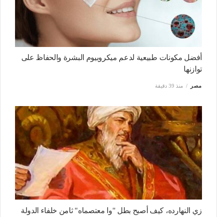
أفضل مكونات طبيعية لدعم ميكروبيوم البشرة والحفاظ على
توازنها
مصر
منذ 39 دقيقة
زي النهارده، كيف أصبح بطل "وا معتصماه" ثامن خلفاء الدولة