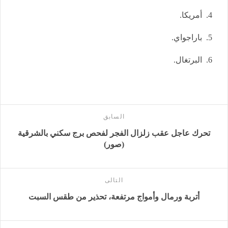
4. أمريكا.
5. باراجواي.
6. البرتغال.
السابق
تحرك عاجل عقب زلزال الفجر لفحص برج سكني بالشرقية
(صور)
التالى
أتربة ورمال وأمواج مرتفعة، تحذير من طقس السبت