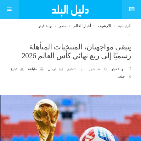
الرئيسية
الارشيف
أخبار العالم
مصر
بوابة فيتو
يتبقى مواجهتان، المنتخبات المتأهلة
رسميًا إلى ربع نهائي كأس العالم 2026
بوابة فيتو
منذ شهر
0 تعليق
ارسل
طباعة
تبليغ
حذف