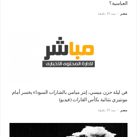
العباسية؟
مصر
منذ 39 دقيقة
في ليلة حزن ميسي، إنتر ميامي بالشارات السوداء يخسر أمام
مونتيري بثنائية بكأس القارات (فيديو)
مصر
منذ 39 دقيقة