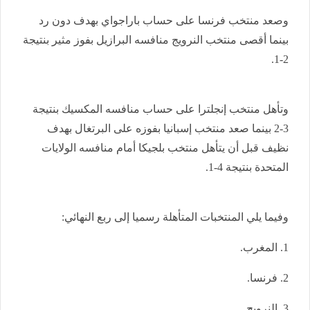
وصعد منتخب فرنسا على حساب باراجواي بهدف دون رد
بينما أقصى منتخب النرويج منافسه البرازيل بفوز مثير بنتيجة
2-1.
وتأهل منتخب إنجلترا على حساب منافسه المكسيك بنتيجة
3-2 بينما صعد منتخب إسبانيا بفوزه على البرتغال بهدف
نظيف قبل أن يتأهل منتخب بلجيكا أمام منافسه الولايات
المتحدة بنتيجة 4-1.
وفيما يلي المنتخبات المتأهلة رسميا إلى ربع النهائي:
1. المغرب.
2. فرنسا.
3. النرويج.