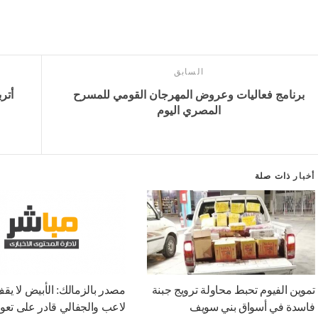
السابق
برنامج فعاليات وعروض المهرجان القومي للمسرح
أتر
المصري اليوم
أخبار
ذات صلة
تموين الفيوم تحبط محاولة ترويج جبنة
مصدر بالزمالك: الأبيض لا يق
فاسدة في أسواق بني سويف
لاعب والجفالي قادر على تع