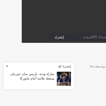
إخترنا لك
مباراة ودية، باريس سان جيرمان
يسقط بثلاثية أمام مايوركا