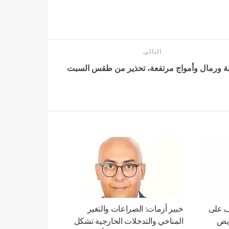
التالى
بة ورمال وأمواج مرتفعة، تحذير من طقس السبت
ف على
خبير أزمات: الصراعات والتغير
ويض
المناخي والتدخلات الخارجية تشكل