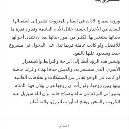
ورؤية سماع الأذان في المنام للمتزوجة تشير إلى استقبالها
للعديد من الأخبار الحسنة خلال الأيام القادمة وقدوم فترة ما
بحياتها ستتغير بها الكثير من أمور حياتها بعد أن تتبدل أحوالها
للأفضل. ولو كانت عاملة فربما تدل على الدخول في مشروع
جديد وسيعود عليها بالنفع.
وتشير هذه الرؤيا أيضًا إلى الراحة والترابط والاستقرار
الأسري الذي ستشعر به، والعيش حياة الهناء والرغد خاصة
لو كانت في الواقع تعاني من
المشكلات والخلافات
العائلية
بينها وبين زوجها. ولو رأت أن زوجها هو ن يؤذن فهذا المنام
يشير إلى البركة في ماله وصلاح حاله، وأن الله سيزيل عنه
الكروب والمحن ويفتح له أبواب الرزق، والله أعلم
السابق