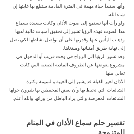
وأنها ستبدأ حياة مهمة في الفترة القادمة ستبلغ بها غايتها إن
شاء الله.
ولو رأت أنها تستمع إلى صوت الأذان وكانت سعيدة بسماع
هذا الصوت فهذه الرؤيا تشير إلى تحقيق أمنيات غالية لديها
وذهاب اليأس عنها وقدرتها على أن تواصل نشاطها لكي تصل
إلى نهاية طريق أمنياتها ومبتغاها.
وقد تشير الرؤيا إلى الزواج في وقت قريب أو الدخول في
مشروع يعوضها عن الظروف المادية الصعبة التي كانت
تعاني منها.
الأذان لغير القبلة قد يشير إلى الغيبة والنميمة وكثرة
الشائعات التي تحيط بها وأن بعض المحيطين بها يثيرون حولها
الشائعات المغرضة والتي يراد الباطل من ورائها والله أعلم.
تفسير حلم سماع الأذان في المنام
للمتزوجة