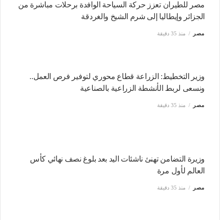
مصر للطيران تعزز حركة السياحة الوافدة برحلات مباشرة من
الجزائر وإيطاليا إلى شرم الشيخ والغردقة
مصر
منذ 35 دقيقة
وزير التخطيط: الزراعة قطاع محوري لتوفير فرص العمل..
ونسعى لربط الأنشطة الزراعية بالصناعية
مصر
منذ 35 دقيقة
وزيرة التضامن تهنئ ناشئات اليد بعد بلوغ نصف نهائي كأس
العالم لأول مرة
مصر
منذ 35 دقيقة