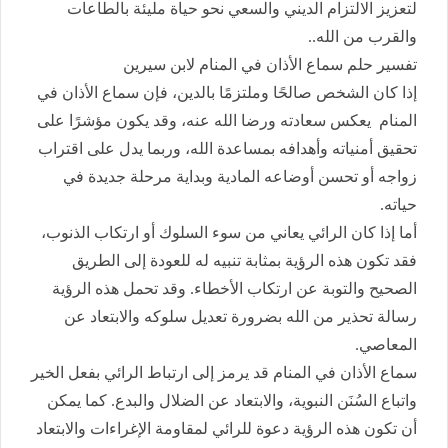
لتعزيز الالتزام الديني والسعي نحو حياة مليئة بالطاعات
والقرب من الله..
تفسير حلم سماع الأذان في المنام لابن سيرين
إذا كان الشخص صالحًا وملتزمًا بالدين، فإن سماع الأذان في
المنام يعكس سعادته ورضا الله عنه، وقد يكون مؤشرًا على
تحقيق أمنياته وأهدافه بمساعدة الله، وربما يدل على اقتراب
زواجه أو تحسن أوضاعه المادية وبداية مرحلة جديدة في
حياته.
أما إذا كان الرائي يعاني من سوء السلوك أو ارتكاب الذنوب،
فقد تكون هذه الرؤية بمثابة تنبيه له للعودة إلى الطريق
الصحيح والتوبة عن ارتكاب الأخطاء. وقد تحمل هذه الرؤية
رسالة تحذير من الله بضرورة تعديل سلوكه والابتعاد عن
المعاصي.
سماع الأذان في المنام قد يرمز إلى ارتباط الرائي بفعل الخير
واتباع السُنَن النبوية، والابتعاد عن الضلال والبدع. كما يمكن
أن تكون هذه الرؤية دعوة للرائي لمقاومة الإغراءات والابتعاد