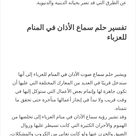
عن الطرق التي قد تضر بحياته الدينية والدنيوية.
تفسير حلم سماع الأذان في المنام
للعزباء
ويشير حلم
سماع صوت الأذان في المنام
للعزباء إلى أنها
ستدخل قريبًا في العديد من المعارك المختلفة التي عليها أن
تكون جاهزة لها وإتمام بعض الأعمال التي ستوكل إليها في
وقت قريب ولا تبدأ في إنجاز أعمالها متأخرة حتى تحقق ما
تتمناه.
وقد تشير رؤية سماع الأذان في منام العزباء إلى تخلصها من
الهموم والأحزان الكثيرة التي كانت تسيطر عليها وزوال
الضيق والحزن عنها ولو كانت تعاني من الكروب والمشكلات،