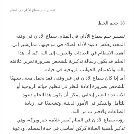
تفسير حلم سماع الأذان في المنام
18
حجم الخط
تفسير حلم سماع الأذان في المنام
، سماع الأذان في وقته
المحدد يعكس دعوة لأداء الصلاة في مواقيتها، مما يشير إلى
أهمية الانتظام في العبادات والتقرب إلى الله. كما أن هذا
الحلم قد يكون رسالة تذكيرية للشخص بضرورة تعزيز علاقته
بالله والاهتمام بالجوانب الروحية في حياته.
أما إذا كان سماع الأذان في غير وقته، فقد يحمل معنى تنبيهيًا
للشخص بضرورة إعادة النظر في تنظيم حياته الروحية أو
الاستعداد لتغيير إيجابي. يمكن أن يكون هذا الحلم دعوة
للتأمل والتفكر في الأمور الدينية، وتشجيعًا على زيادة
الطاعات والاقتراب من الله.
رؤية سماع الأذان في المنام تُعتبر علامة خير وبركة، وهي
تذكير بأهمية الصلاة كركن أساسي في حياة المسلم، ودعوة