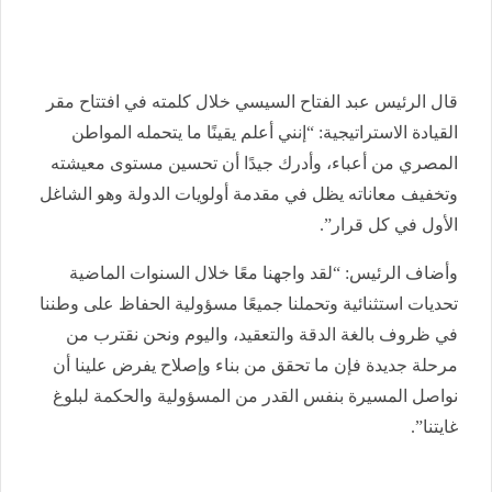
قال الرئيس عبد الفتاح السيسي خلال كلمته في افتتاح مقر
القيادة الاستراتيجية: “إنني أعلم يقينًا ما يتحمله المواطن
المصري من أعباء، وأدرك جيدًا أن تحسين مستوى معيشته
وتخفيف معاناته يظل في مقدمة أولويات الدولة وهو الشاغل
الأول في كل قرار”.
وأضاف الرئيس: “لقد واجهنا معًا خلال السنوات الماضية
تحديات استثنائية وتحملنا جميعًا مسؤولية الحفاظ على وطننا
في ظروف بالغة الدقة والتعقيد، واليوم ونحن نقترب من
مرحلة جديدة فإن ما تحقق من بناء وإصلاح يفرض علينا أن
نواصل المسيرة بنفس القدر من المسؤولية والحكمة لبلوغ
غايتنا”.