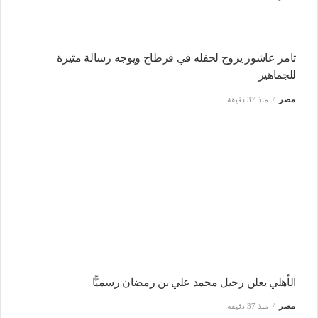
تامر عاشور يروج لحفله في قرطاج ويوجه رسالة مثيرة
للجماهير
مصر
منذ 37 دقيقة
الأهلي يعلن رحيل محمد علي بن رمضان رسميًّا
مصر
منذ 37 دقيقة