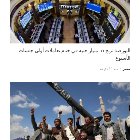
البورصة تربح 55 مليار جنيه في ختام تعاملات أولى جلسات
الأسبوع
مصر
منذ 50 دقيقة