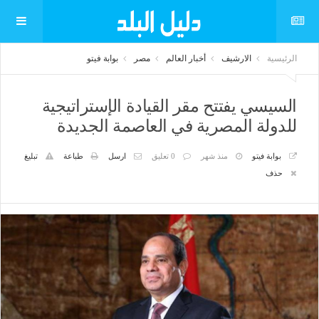
الرئيسية
الارشيف
أخبار العالم
مصر
بوابة فيتو
السيسي يفتتح مقر القيادة الإستراتيجية
للدولة المصرية في العاصمة الجديدة
بوابة فيتو
منذ شهر
0 تعليق
ارسل
طباعة
تبليغ
حذف