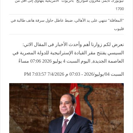
نيويورك تايمز: مخزون صواريخ "باتريوت" الأمريكية يتهاوى إلى أقل من
1700
"المغافلة" تنتهي على يد الأهالي، ضبط عاطل حاول سرقة هاتف طالبة في
قليوب
نعرض لكم زوارنا أهم وأحدث الأخبار فى المقال الاتي:
السيسي يفتتح مقر القيادة الإستراتيجية للدولة المصرية في
العاصمة الجديدة, اليوم السبت 4 يوليو 2026 07:06 مساءً
السبت 04/يوليو/2026 - 07:03 م
7/4/2026 7:03:57 PM