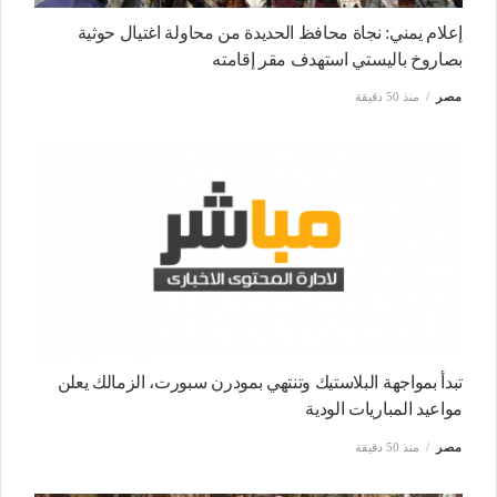
إعلام يمني: نجاة محافظ الحديدة من محاولة اغتيال حوثية
بصاروخ باليستي استهدف مقر إقامته
مصر
منذ 50 دقيقة
تبدأ بمواجهة البلاستيك وتنتهي بمودرن سبورت، الزمالك يعلن
مواعيد المباريات الودية
مصر
منذ 50 دقيقة