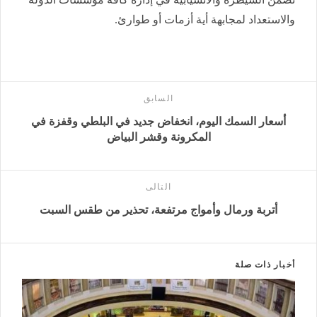
والاستعداد لمجابهة أية أزمات أو طوارئ.
السابق
أسعار السمك اليوم، انخفاض جديد في البلطي وقفزة في
المكرونة وقشر البياض
التالى
أتربة ورمال وأمواج مرتفعة، تحذير من طقس السبت
أخبار
ذات صلة