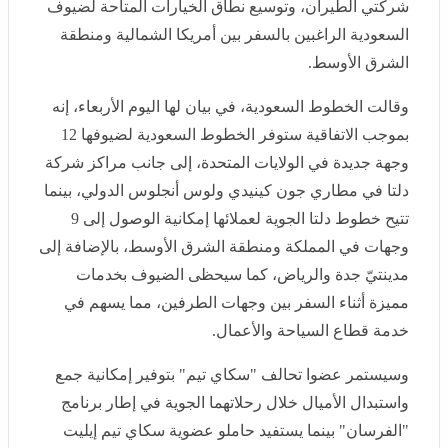
الشرق الأوسط
.
وقالت الخطوط السعودية، في بيان لها اليوم الأربعاء، إنه
بموجب الاتفاقية ستوفر الخطوط السعودية لضيوفها 12 وجهة
جديدة في الولايات المتحدة، إلى جانب مراكز شركة دلتا في
مطاري جون كينيدي ولوس أنجلوس الدولي، بينما تتيح
خطوط دلتا الجوية لعملائها إمكانية الوصول إلى 9 وجهات في
المملكة ومنطقة الشرق الأوسط، بالإضافة إلى مدينتيّ جدة
والرياض، كما سيحظى الضيوف بخدمات مميزة أثناء السفر
بين وجهات الطرفين، مما يسهم في خدمة قطاع السياحة
والأعمال
.
وسيستمر عضوا تحالف "سكاي تيم" بتوفير إمكانية جمع
واستبدال الأميال خلال رحلاتهما الجوية في إطار برنامج
"الفرسان" بينما يستفيد حاملو عضوية سكاي تيم إيليت بلس
من خدمات سكاي بريوريتي المميزة
.