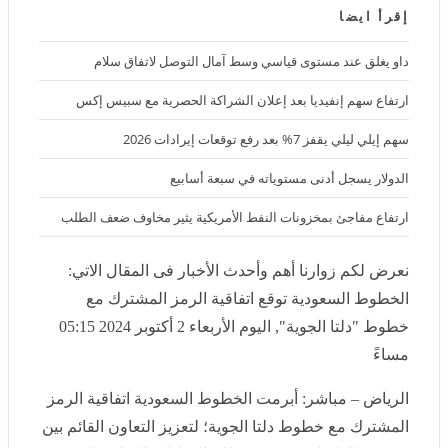
إقرأ ايضا
داو يغلق عند مستوى قياسي وسط آمال التوصل لاتفاق سلام
ارتفاع سهم إنفيديا بعد إعلان الشراكة الحصرية مع سبيس إكس
سهم إيلي ليلي يقفز 7% بعد رفع توقعات إيرادات 2026
الدولار يسجل أدنى مستوياته في سبعة أسابيع
ارتفاع مفاجئ بمخزونات النفط الأمريكية يثير مخاوف ضعف الطلب
نعرض لكم زوارنا أهم وأحدث الأخبار فى المقال الاتي:
الخطوط السعودية توقع اتفاقية الرمز المشترك مع خطوط
"دلتا الجوية", اليوم الأربعاء 2 أكتوبر 2024 05:15 مساءً
الرياض – مباشر: أبرمت الخطوط السعودية اتفاقية الرمز
المشترك مع خطوط دلتا الجوية؛ لتعزيز التعاون القائم بين
شركتي الطيران، وتوسيع نطاق الخيارات المتاحة لضيوف
السعودية الراغبين بالسفر بين أمريكا الشمالية ومنطقة