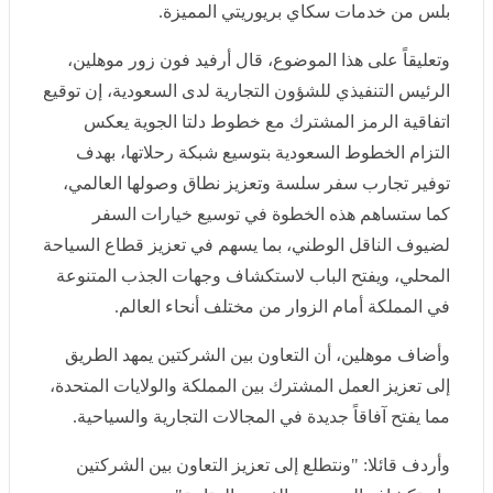
وتعليقاً على هذا الموضوع، قال أرفيد فون زور موهلين،
الرئيس التنفيذي للشؤون التجارية لدى السعودية، إن توقيع
اتفاقية الرمز المشترك مع خطوط دلتا الجوية يعكس التزام
الخطوط السعودية بتوسيع شبكة رحلاتها، بهدف توفير تجارب
سفر سلسة وتعزيز نطاق وصولها العالمي، كما ستساهم هذه
الخطوة في توسيع خيارات السفر لضيوف الناقل الوطني، بما
يسهم في تعزيز قطاع السياحة المحلي، ويفتح الباب
لاستكشاف وجهات الجذب المتنوعة في المملكة أمام الزوار
من مختلف أنحاء العالم.
وأضاف موهلين، أن التعاون بين الشركتين يمهد الطريق إلى
تعزيز العمل المشترك بين المملكة والولايات المتحدة، مما
يفتح آفاقاً جديدة في المجالات التجارية والسياحية.
وأردف قائلا: "ونتطلع إلى تعزيز التعاون بين الشركتين
واستكشاف المزيد من الفرص المتاحة
"
.