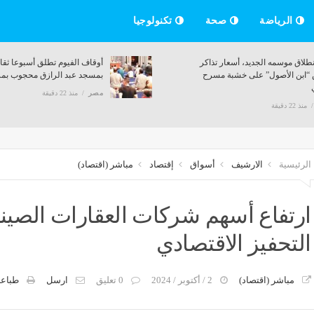
الرياضة
صحة
تكنولوجيا
ار ضعيفة،
قبل انطلاق موسمه الجديد، أسعار تذاكر
عرض “ابن الأصول” على خشبة مسرح
ميامي
مصر
منذ 22 دقيقة
الرئيسية
الارشيف
أسواق
إقتصاد
مباشر (اقتصاد)
التحفيز الاقتصادي
مباشر (اقتصاد)
2 / أكتوبر / 2024
0 تعليق
ارسل
طباعة