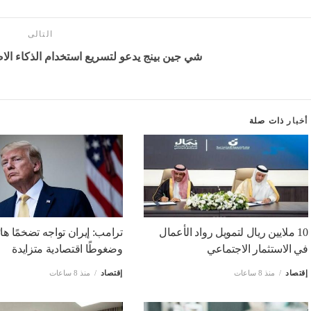
التالى
شي جين بينج يدعو لتسريع استخدام الذكاء ا
أخبار
ذات صلة
10 ملايين ريال لتمويل رواد الأعمال
ترامب: إيران تواجه تضخمًا هائل
في الاستثمار الاجتماعي
وضغوطًا اقتصادية متزايدة
إقتصاد
منذ 8 ساعات
إقتصاد
منذ 8 ساعات