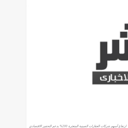
ارتفاع أسهم شركات العقارات الصينية المتعثرة 200% بدعم التحفيز الاقتصادي