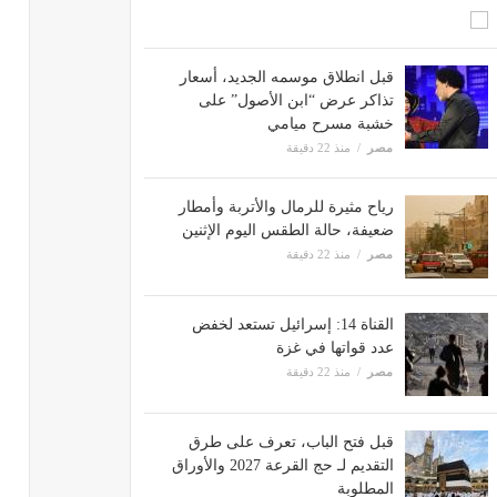
قبل انطلاق موسمه الجديد، أسعار
تذاكر عرض “ابن الأصول” على
خشبة مسرح ميامي
مصر
منذ 22 دقيقة
رياح مثيرة للرمال والأتربة وأمطار
ضعيفة، حالة الطقس اليوم الإثنين
مصر
منذ 22 دقيقة
القناة 14: إسرائيل تستعد لخفض
عدد قواتها في غزة
مصر
منذ 22 دقيقة
قبل فتح الباب، تعرف على طرق
التقديم لـ حج القرعة 2027 والأوراق
المطلوبة