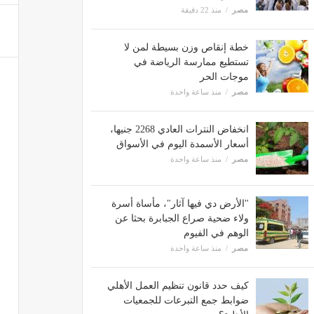
مصر
منذ 22 دقيقة
خطة إنقاص وزن بسيطة لمن لا
تستطيع ممارسة الرياضة في
موجات الحر
مصر
منذ ساعة واحدة
انخفاض النترات العادي 2268 جنيها،
أسعار الأسمدة اليوم في الأسواق
مصر
منذ ساعة واحدة
"الأرض دي فيها آثار"، مأساة أسرة
ولاء ضحية صراع الجبابرة بحثا عن
الوهم في الفيوم
مصر
منذ ساعة واحدة
كيف حدد قانون تنظيم العمل الأهلي
ضوابط جمع التبرعات للجمعيات