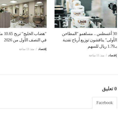
30 أغسطس .. مساهمو "المطاحن
"هضاب ال
الأولى" يناقشون توزيع أرباح نقدية
في النصف الأول من 2026
بـ1.79 ريال للسهم
إقتصاد
منذ 11 ساعة
إقتصاد
منذ 11 ساعة
0 تعليق
Facebook