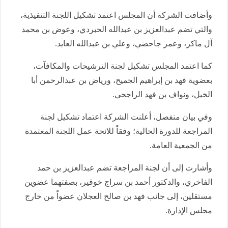
وأضافت الشركة أن المجلس اعتمد تشكيل اللجنة التنفيذية،
والتي تضم عبدالعزيز بن عبدالله الحبردي، وعوض بن محمد
آل ماكر، وعمر جاحضي، وعلي بن عبدالله العايد
.
كما اعتمد المجلس تشكيل لجنة الترشيحات والمكافآت،
بعضوية فهد بن إبراهيم الجميح، ورياض بن عبدالرحمن أبا
الخيل، ونواف بن فهد الراجحي
.
وفي بيان منفصل، أعلنت الشركة اعتماد تشكيل لجنة
المراجعة للدورة الحالية؛ وفقاً للائحة عمل اللجنة المعتمدة
من الجمعية العامة
.
وأشارت إلى أن لجنة المراجعة تضم عبدالعزيز بن حمد
الفاخري، والدكتور أحمد بن سراج خوقير، بصفتهما عضوين
مستقلين، إلى جانب فهد بن صالح العجلان عضواً من خارج
مجلس الإدارة
.