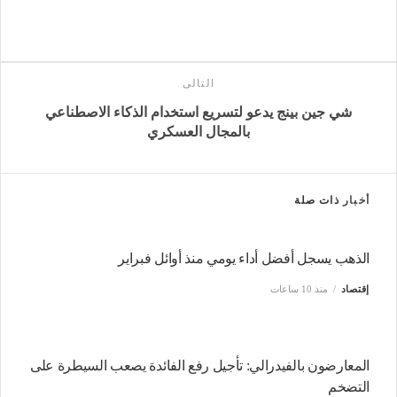
التالى
شي جين بينج يدعو لتسريع استخدام الذكاء الاصطناعي
بالمجال العسكري
أخبار
ذات صلة
الذهب يسجل أفضل أداء يومي منذ أوائل فبراير
إقتصاد
منذ 10 ساعات
المعارضون بالفيدرالي: تأجيل رفع الفائدة يصعب السيطرة على
التضخم