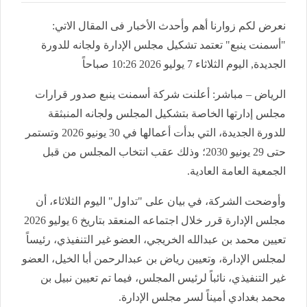
نعرض لكم زوارنا أهم وأحدث الأخبار فى المقال الاتي:
"أسمنت ينبع" تعتمد تشكيل مجلس الإدارة ولجانه للدورة
الجديدة, اليوم الثلاثاء 7 يوليو 2026 10:26 صباحاً
الرياض – مباشر: أعلنت شركة أسمنت ينبع صدور قرارات
مجلس إدارتها الخاصة بتشكيل المجلس ولجانه المنبثقة
للدورة الجديدة، التي بدأت أعمالها في 30 يونيو 2026 وتستمر
حتى 29 يونيو 2030؛ وذلك عقب انتخاب المجلس من قبل
الجمعية العامة العادية
.
وأوضحت الشركة، في بيان على "تداول" اليوم الثلاثاء، أن
مجلس الإدارة قرر خلال اجتماعه المنعقد بتاريخ 6 يوليو 2026
تعيين محمد بن عبدالله الخريجي، العضو غير التنفيذي، رئيساً
لمجلس الإدارة، وتعيين رياض بن عبدالرحمن أبا الخيل، العضو
غير التنفيذي، نائباً لرئيس المجلس، فيما تم تعيين نبيل بن
محمد بغدادي أميناً لسر مجلس الإدارة
.