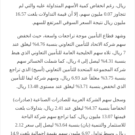
ريال، رغم انخفاض كمية الأسهم المتداولة عليه والتي لم
تتجاوز 0.07 مليون سهم، إلا أن قيمة التداولات بلغت 16.57
مليون ريال نتيجة السعر السوقي المرتفع للسهم.
وشهد قطاع التأمين موجة تراجعات واسعة، حيث انخفض
سهم شركة الاتحاد للتأمين التعاوني بنسبة 4.76% ليغلق عند
7 ريال، تلاه سهم الخليجية العامة للتأمين التعاوني الذي هبط
بنسبة 4.31% ليصل إلى 4 ريال، كما شملت الخسائر سهم
شركة المجموعة المتحدة للتأمين التعاوني (أسيج) الذي تراجع
بنسبة 3.75% مغلقاً عند 6.93 ريال، وسهم شركة ليفا للتأمين
الذي انخفض بنسبة 3.71% ليغلق عند مستوى 13.48 ريال.
وسجل سهم الشركة العربية للصادرات الصناعية (صادرات)
انخفاضاً بنسبة 4.37% ليغلق عند 2.41 ريال، بتداولات بلغت
قيمتها 13.07 مليون ريال، كما تراجع سهم شركة الباحة
للاستثمار والتنمية (بان) بنسبة 3.64% ليصل إلى سعر 2.12
ريال، وسط تداول 6.97 مليون سهم بقيمة إجمالية بلغت 14.9