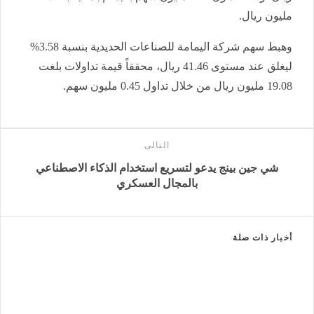
مليون ريال.
وهبط سهم شركة اليمامة للصناعات الحديدية بنسبة 3.58%
ليغلق عند مستوى 41.46 ريال، محققاً قيمة تداولات بلغت
19.08 مليون ريال من خلال تداول 0.45 مليون سهم.
التالى
شي جين بينج يدعو لتسريع استخدام الذكاء الاصطناعي
بالمجال العسكري
أخبار
ذات صلة