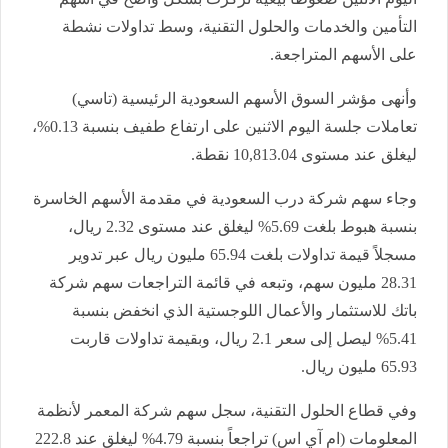
التأمين والخدمات والحلول التقنية، وسط تداولات نشطة
على الأسهم المتراجعة.
وأنهى مؤشر السوق الأسهم السعودية الرئيسية (تاسي)
تعاملات جلسة اليوم الاثنين على ارتفاع طفيف بنسبة 0.13%،
ليغلق عند مستوى 10,813.04 نقطة.
وجاء سهم شركة درب السعودية في مقدمة الأسهم الخاسرة
بنسبة هبوط بلغت 5.69% ليغلق عند مستوى 2.32 ريال،
مسجلاً قيمة تداولات بلغت 65.94 مليون ريال عبر تدوير
28.31 مليون سهم، وتبعه في قائمة التراجعات سهم شركة
باتك للاستثمار والأعمال اللوجستية الذي انخفض بنسبة
5.41% ليصل إلى سعر 2.1 ريال، وبقيمة تداولات قاربت
65.93 مليون ريال.
وفي قطاع الحلول التقنية، سجل سهم شركة المعمر لأنظمة
المعلومات (ام آي اس) تراجعاً بنسبة 4.79% ليغلق عند 222.8