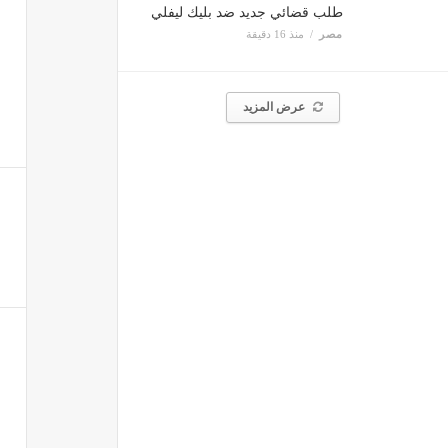
طلب قضائي جديد ضد بليك ليفلي
مصر
منذ 16 دقيقة
عرض المزيد