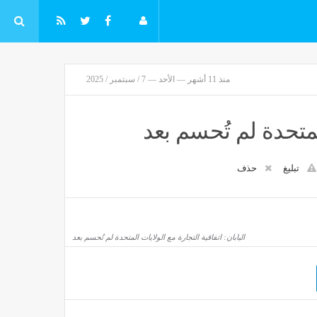
منذ 11 أشهر — الأحد — 7 / سبتمبر / 2025
المتحدة لم تُحسم بعد
تبليغ
حذف
اليابان: اتفاقية التجارة مع الولايات المتحدة لم تُحسم بعد