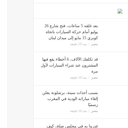
بعد غلقه 5 ساعات، فتح شارع 26
يوليو أمام حركة السيارات باتجاه
كوبري 15 مايو إلى ميدان لبنان
مصر
منذ 16 دقيقة
قد تكلفك الآلاف، 6 أخطاء يقع فيها
المشترون عند شراء السيارات لأول
مرة
مصر
منذ 16 دقيقة
بسبب أحداث سبتة، برشلونة يعلن
إلغاء مباراته الودية في المغرب
رسميًا
مصر
منذ 16 دقيقة
غدروا به في مجلس صلح، كيف