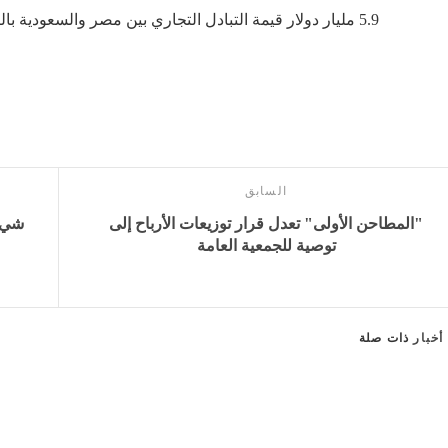
5.9
مليار دولار قيمة التبادل التجاري بين مصر والسعودية بالنص
السابق
"المطاحن الأولى" تعدل قرار توزيعات الأرباح إلى
شي ج
توصية للجمعية العامة
أخبار
ذات صلة