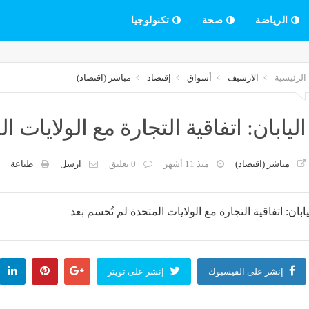
الرياضة
صحة
تكنولوجيا
الرئيسية
الارشيف
أسواق
إقتصاد
مباشر (اقتصاد)
اليابان: اتفاقية التجارة مع الولايات 
مباشر (اقتصاد)
منذ 11 أشهر
0 تعليق
ارسل
طباعة
إنشر على الفيسبوك
إنشر على تويتر