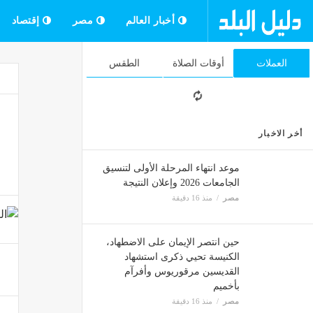
أخبار العالم
مصر
إقتصاد
العملات
أوقات الصلاة
الطقس
أخر الاخبار
موعد انتهاء المرحلة الأولى لتنسيق
الجامعات 2026 وإعلان النتيجة
مصر
منذ 16 دقيقة
حين انتصر الإيمان على الاضطهاد،
الكنيسة تحيي ذكرى استشهاد
القديسين مرقوريوس وأفرآم
بأخميم
مصر
منذ 16 دقيقة