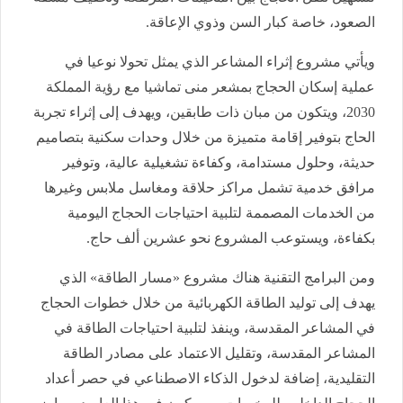
الصعود، خاصة كبار السن وذوي الإعاقة.
ويأتي مشروع إثراء المشاعر الذي يمثل تحولا نوعيا في
عملية إسكان الحجاج بمشعر منى تماشيا مع رؤية المملكة
2030، ويتكون من مبان ذات طابقين، ويهدف إلى إثراء تجربة
الحاج بتوفير إقامة متميزة من خلال وحدات سكنية بتصاميم
حديثة، وحلول مستدامة، وكفاءة تشغيلية عالية، وتوفير
مرافق خدمية تشمل مراكز حلاقة ومغاسل ملابس وغيرها
من الخدمات المصممة لتلبية احتياجات الحجاج اليومية
بكفاءة، ويستوعب المشروع نحو عشرين ألف حاج.
ومن البرامج التقنية هناك مشروع «مسار الطاقة» الذي
يهدف إلى توليد الطاقة الكهربائية من خلال خطوات الحجاج
في المشاعر المقدسة، وينفذ لتلبية احتياجات الطاقة في
المشاعر المقدسة، وتقليل الاعتماد على مصادر الطاقة
التقليدية، إضافة لدخول الذكاء الاصطناعي في حصر أعداد