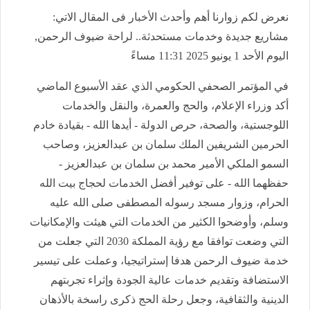
نعرض لكم زوارنا أهم وأحدث الأخبار فى المقال الاتي:
مشاريع جديدة وخدمات مستحدثة.. لراحة ضيوف الرحمن,
اليوم الأحد 1 يونيو 2025 11:31 مساءً
في المؤتمر الصحفي الحكومي الذي عقد الأسبوع الماضي
أكد وزراء الإعلام، والحج والعمرة، والنقل والخدمات
اللوجستية، والصحة، حرص الدولة - أيدها الله - بقيادة خادم
الحرمين الشريفين الملك سلمان بن عبدالعزيز، وصاحب
السمو الملكي الأمير محمد بن سلمان بن عبدالعزيز -
حفظهما الله - على توفير أفضل الخدمات لحجاج بيت الله
الحرام، وزوار مسجد رسوله المصطفى صلى الله عليه
وسلم، وأوضحوا الكثير من الخدمات التي هيئت والإمكانيات
التي وضعت توافقا مع رؤية المملكة 2030 التي جعلت من
خدمة ضيوف الرحمن هدفا إستراتيجيا، وعملت على تيسير
الاستضافة وتقديم خدمات عالية الجودة وإثراء تجربتهم
الدينية والثقافية، وجعل رحلة الحج ذكرى راسخة بالأذهان