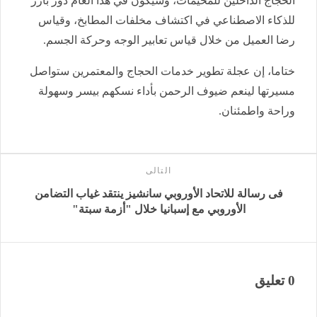
الحجاج الداخلين للمخيمات، وسيكون في هذا العام دور بارز
للذكاء الاصطناعي في اكتشاف مخلفات المطابخ، وقياس
رضا العميل من خلال قياس تعابير الوجه وحركة الجسم.
ختاما، إن عجلة تطوير خدمات الحجاج والمعتمرين ستواصل
مسيرتها لينعم ضيوف الرحمن بأداء نسكهم بيسر وسهولة
وراحة واطمئنان.
التالى
فى رسالة للاتحاد الأوروبي سانشيز ينتقد غياب التضامن
الأوروبي مع إسبانيا خلال "أزمة سبتة"
0 تعليق