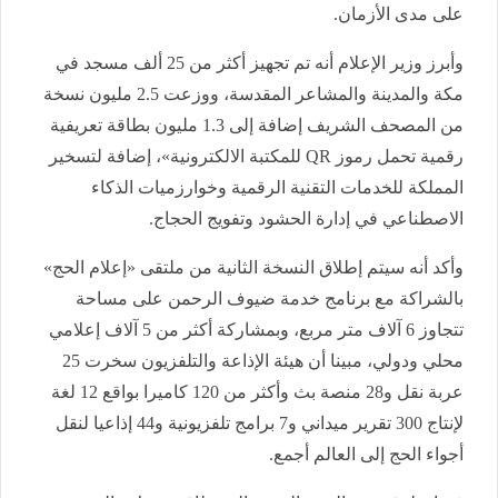
على مدى الأزمان.
وأبرز وزير الإعلام أنه تم تجهيز أكثر من 25 ألف مسجد في
مكة والمدينة والمشاعر المقدسة، ووزعت 2.5 مليون نسخة
من المصحف الشريف إضافة إلى 1.3 مليون بطاقة تعريفية
رقمية تحمل رموز QR للمكتبة الالكترونية»، إضافة لتسخير
المملكة للخدمات التقنية الرقمية وخوارزميات الذكاء
الاصطناعي في إدارة الحشود وتفويج الحجاج.
وأكد أنه سيتم إطلاق النسخة الثانية من ملتقى «إعلام الحج»
بالشراكة مع برنامج خدمة ضيوف الرحمن على مساحة
تتجاوز 6 آلاف متر مربع، وبمشاركة أكثر من 5 آلاف إعلامي
محلي ودولي، مبينا أن هيئة الإذاعة والتلفزيون سخرت 25
عربة نقل و28 منصة بث وأكثر من 120 كاميرا بواقع 12 لغة
لإنتاج 300 تقرير ميداني و7 برامج تلفزيونية و44 إذاعيا لنقل
أجواء الحج إلى العالم أجمع.