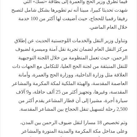
فيما تطرق وزير الحج والعمرة إلى بطاقة «نسك» التي
شهدت تحديثا كبيرا، مبينا أنه تم تطويرها بشكل شامل لتصبح
رفيقا رقميا للحجاج، حيث أضيفت لها أكثر من 100 خدمة
خلال العام الماضي.
وتناول وزير النقل والخدمات اللوجستية الحديث عن إطلاق
مركز النقل العام لضمان تجربة نقل آمنة وميسرة لضيوف
الرحمن، حيث تعمل المنظومة من خلال اللجنة التوجيهية
للنقل المنبثقة من لجنة الحج العليا، للتكامل مع الجهات ذات
العلاقة مثل وزارة الداخلية، ووزارة الحج والعمرة، وأمانة
العاصمة المقدسة، والهيئة الملكية لمكة المكرمة والمشاعر
المقدسة، وغيرها، وتجهيز أكثر من 25 ألف حافلة، و9 آلاف
سيارة أجرة، مشيرا إلى أن قطار المشاعر يقدم أكثر من
2,500 رحلة لتسهيل تنقل الحجاج بين المشاعر المقدسة.
وتم تخصيص 18 مسارا لنقل ضيوف الرحمن بين المدن،
وعلى مداخل مكة المكرمة والمدينة المنورة والمشاعر