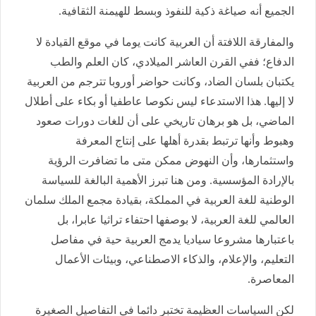
الجميع أنه صياغة ذكية للنفوذ وبسط للهيمنة الثقافية.
والمفارقة اللافتة أن العربية كانت يوما في موقع القيادة لا
الدفاع؛ ففي القرن العاشر الميلادي، كان العلم والطب
يكتبان بلسان الضاد، وكانت حواضر أوروبا تترجم من العربية
لا إليها. هذا الاستدعاء ليس نكوصا عاطفيا أو بكاء على أطلال
الماضي، بل هو برهان تاريخي على أن للغات دورات صعود
وهبوط وأنها ترتبط بقدرة أهلها على إنتاج المعرفة
واستثمارها، وأن النهوض ممكن متى ما تضافرت الرؤية
بالإرادة المؤسسية. ومن هنا تبرز الأهمية البالغة للسياسة
الوطنية للغة العربية في المملكة، بقيادة مجمع الملك سلمان
العالمي للغة العربية، لا بوصفها احتفاء تراثيا عابرا، بل
باعتبارها مشروعا سياديا يدمج العربية حية في مفاصل
التعليم، والإعلام، والذكاء الاصطناعي، وبيئات الأعمال
المعاصرة.
لكن السياسات العظيمة تختبر دائما في التفاصيل الصغيرة