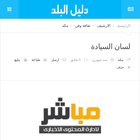
الرئيسية
الارشيف
ثقافة وفن
مكه
لسان السيادة
مكه
منذ شهرين
0 تعليق
ارسل
طباعة
تبليغ
حذف