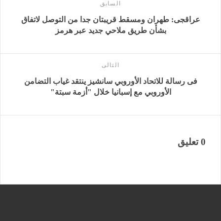
السابق
عراقجى: طهران ومسقط قريبتان جدا من التوصل لاتفاق
بشأن طريق ملاحي جديد عبر هرمز
التالى
فى رسالة للاتحاد الأوروبي سانشيز ينتقد غياب التضامن
الأوروبي مع إسبانيا خلال "أزمة سبتة"
0 تعليق