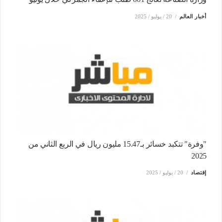
أخبار العالم
20 / يوليو / 2025
"وفرة" تتكبد خسائر بـ15.47 مليون ريال في الربع الثاني من
2025
إقتصاد
20 / يوليو / 2025